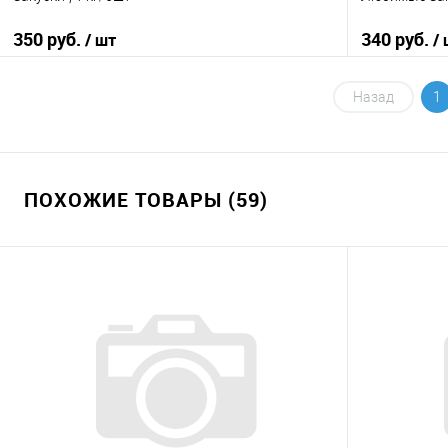
350 руб.
340 руб.
/ шт
/
В корзину
Назад
1
Купить в 1 клик
К сравнению
Купить в 1
В избранное
В наличии
В избранно
ПОХОЖИЕ ТОВАРЫ (59)