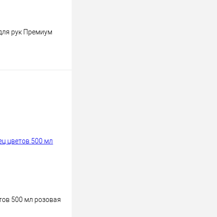
для рук Премиум
ину
К сравнению
В наличии
ов 500 мл розовая