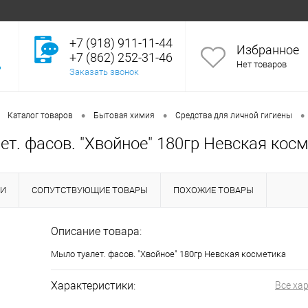
+7 (918) 911-11-44
Избранное
+7 (862) 252-31-46
Нет товаров
Заказать звонок
•
•
•
Каталог товаров
Бытовая химия
Средства для личной гигиены
т. фасов. "Хвойное" 180гр Невская кос
КИ
СОПУТСТВУЮЩИЕ ТОВАРЫ
ПОХОЖИЕ ТОВАРЫ
Описание товара:
Мыло туалет. фасов. "Хвойное" 180гр Невская косметика
Характеристики:
Все ха