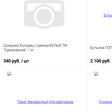
Сухарики Холодец с хреном БЕЛЫЕ ТМ
Бутылка ПЭТ 
"Суворовские", 1 кг
340 руб.
2 100 руб.
/ шт
В корзину
Купить в 1 клик
К сравнению
Купить в 1
В избранное
В наличии
В избранно