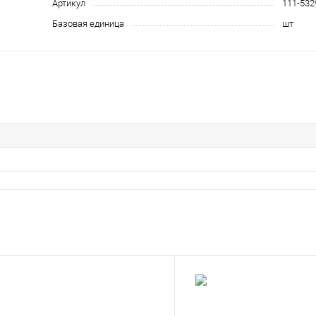
Артикул
111-532
Базовая единица
шт