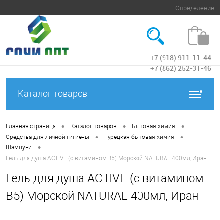
Определение
+7 (918) 911-11-44
Вход
+7 (862) 252-31-46
Каталог товаров
•
•
•
Главная страница
Каталог товаров
Бытовая химия
•
•
Средства для личной гигиены
Турецкая бытовая химия
•
Шампуни
Гель для душа ACTIVE (с витамином В5) Морской NATURAL 400мл, Иран
Гель для душа ACTIVE (с витамином
В5) Морской NATURAL 400мл, Иран