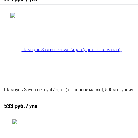
В корзину
В избранное
В наличии
Шампунь Savon de royal Argan (аргановое масло), 500мл Турция
533 руб.
/ упа
В корзину