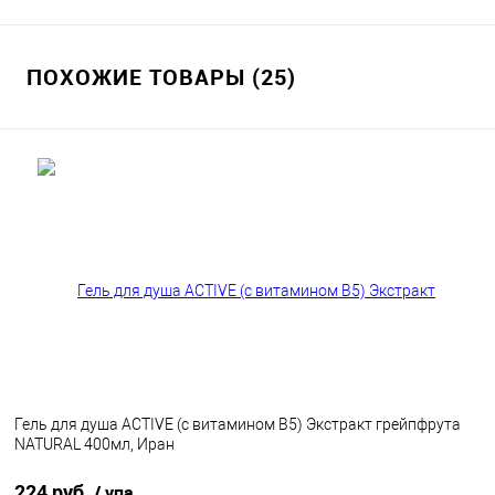
В избранное
В наличии
ПОХОЖИЕ ТОВАРЫ (25)
Гель для душа ACTIVE (с витамином В5) Экстракт грейпфрута
NATURAL 400мл, Иран
224 руб.
/ упа