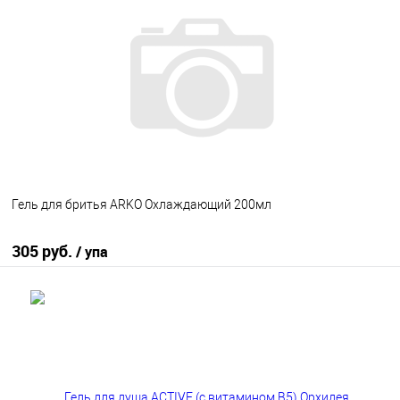
В избранное
В наличии
Гель для бритья ARKO Охлаждающий 200мл
305 руб.
/ упа
В корзину
В избранное
В наличии