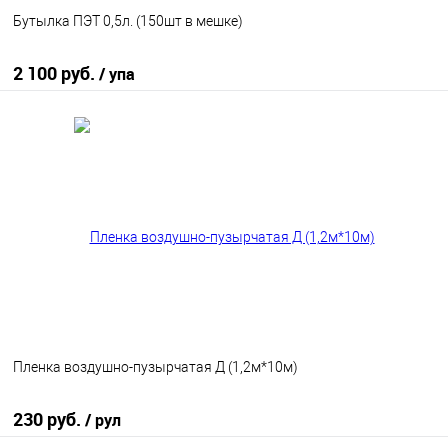
Бутылка ПЭТ 0,5л. (150шт в мешке)
2 100 руб.
/ упа
В корзину
В избранное
В наличии
Пленка воздушно-пузырчатая Д (1,2м*10м)
230 руб.
/ рул