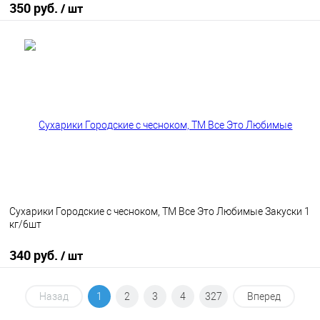
350 руб.
/ шт
В корзину
В избранное
В наличии
Сухарики Городские с чесноком, ТМ Все Это Любимые Закуски 1
кг/6шт
340 руб.
/ шт
В корзину
Назад
1
2
3
4
327
Вперед