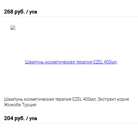
268 руб.
/ упа
В корзину
В избранное
В наличии
Шампунь косметическая терапия EZEL 400мл, Экстракт корня
Жожоба Турция
204 руб.
/ упа
В корзину