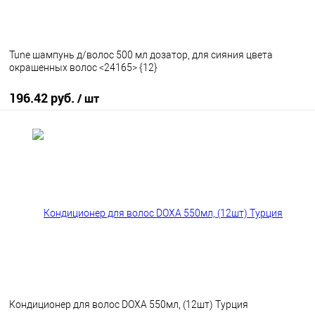
Tune шампунь д/волос 500 мл дозатор, для сияния цвета
окрашенных волос <24165> {12}
196.42 руб.
/ шт
В корзину
В избранное
В наличии
Кондиционер для волос DOXA 550мл, (12шт) Турция