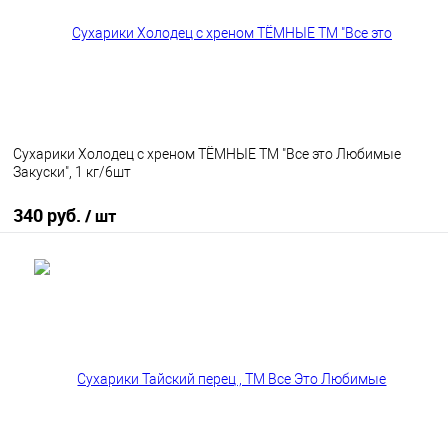
Сухарики Холодец с хреном ТЁМНЫЕ ТМ "Все это Любимые
Закуски", 1 кг/6шт
340 руб.
/ шт
В корзину
В избранное
В наличии