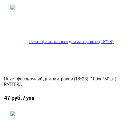
В корзину
В избранное
В наличии
Пакет фасовочный для завтраков (18*28) (100уп*50шт)
PATTERA
47 руб.
/ упа
В корзину
В избранное
В наличии