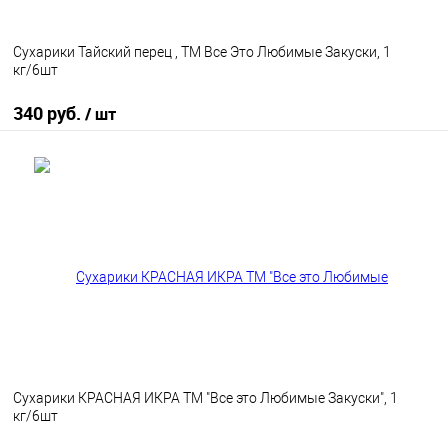
Сухарики Тайский перец , ТМ Все Это Любимые Закуски, 1
кг/6шт
340 руб.
/ шт
В корзину
В избранное
В наличии
Сухарики КРАСНАЯ ИКРА ТМ "Все это Любимые Закуски", 1
кг/6шт