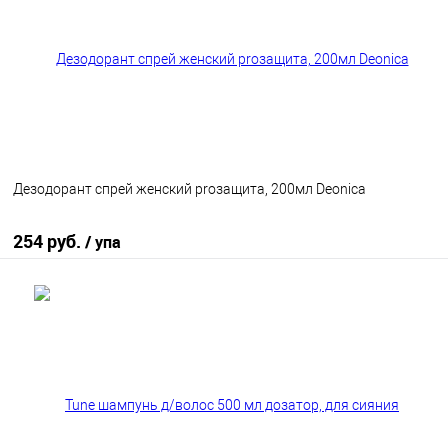
В избранное
В наличии
Дезодорант спрей женский proзащита, 200мл Deonica
254 руб.
/ упа
В корзину
В избранное
В наличии