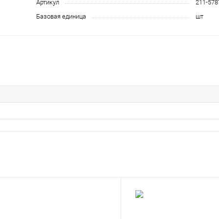
Артикул
211-578
Базовая единица
шт