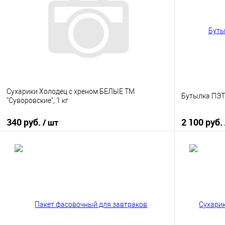
Сухарики Холодец с хреном БЕЛЫЕ ТМ
Бутылка ПЭТ 
"Суворовские", 1 кг
340 руб.
2 100 руб.
/ шт
В корзину
Купить в 1 клик
К сравнению
Купить в 1
В избранное
В наличии
В избранно