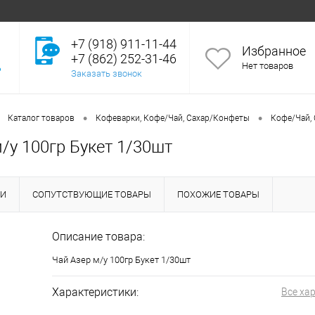
+7 (918) 911-11-44
Избранное
+7 (862) 252-31-46
Нет товаров
Заказать звонок
•
•
Каталог товаров
Кофеварки, Кофе/Чай, Сахар/Конфеты
Кофе/Чай, 
/у 100гр Букет 1/30шт
КИ
СОПУТСТВУЮЩИЕ ТОВАРЫ
ПОХОЖИЕ ТОВАРЫ
Описание товара:
Чай Азер м/у 100гр Букет 1/30шт
Характеристики:
Все ха