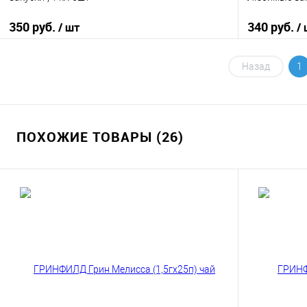
350 руб.
340 руб.
/ шт
/
В корзину
Назад
1
Купить в 1 клик
К сравнению
Купить в 1
В избранное
В наличии
В избранно
ПОХОЖИЕ ТОВАРЫ (26)