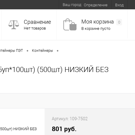
Ваш город:
Вход
Определение
Моя корзина
Сравнение
0
Нет товаров
В корзине пусто
•
•
нтейнеры ПЭТ
Контейнеры
(5уп*100шт) (500шт) НИЗКИЙ БЕЗ
Артикул:
109-7502
801 руб.
 (500шт) НИЗКИЙ БЕЗ