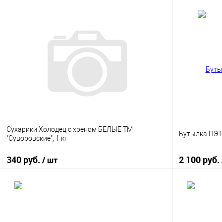
Сухарики Холодец с хреном БЕЛЫЕ ТМ
Бутылка ПЭТ 
"Суворовские", 1 кг
340 руб.
2 100 руб.
/ шт
В корзину
Купить в 1 клик
К сравнению
Купить в 1