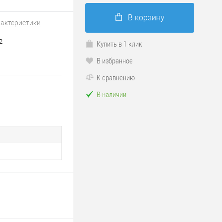
В корзину
рактеристики
2
Купить в 1 клик
В избранное
К сравнению
В наличии