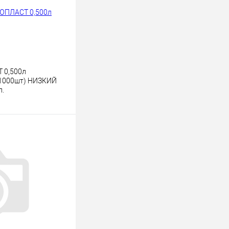
 0,500л
 (1000шт) НИЗКИЙ
.
ину
К сравнению
В наличии