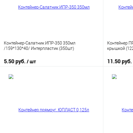
Контейнер-Салатник ИПР-350 350мл
Контейнер ПР
/159*130*40/ Интерпластик (350шт)
крышкой (122
5.50 руб.
11.50 руб.
/ шт
В корзину
Купить в 1 клик
К сравнению
Купить в 1
В избранное
В наличии
В избранно