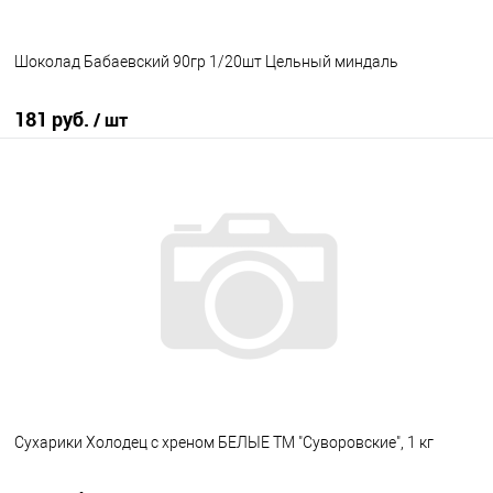
Шоколад Бабаевский 90гр 1/20шт Цельный миндаль
181 руб.
/ шт
В корзину
В избранное
В наличии
Сухарики Холодец с хреном БЕЛЫЕ ТМ "Суворовские", 1 кг