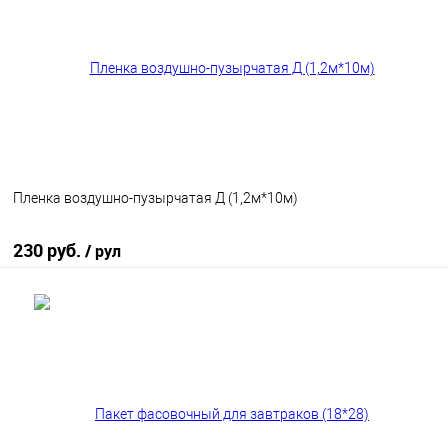
В избранное
В наличии
Пленка воздушно-пузырчатая Д (1,2м*10м)
230 руб.
/ рул
В корзину
В избранное
В наличии