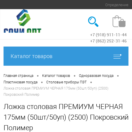
Определение
+7 (918) 911-11-44
Вход
+7 (862) 252-31-46
Каталог товаров
•
•
•
Главная страница
Каталог товаров
Одноразовая посуда
•
•
Пластиковая посуда
Столовые приборы ПЭТ
Ложка столовая ПРЕМИУМ ЧЕРНАЯ 175мм (50шт/50уп) (2500)
Покровский Полимер
Ложка столовая ПРЕМИУМ ЧЕРНАЯ
175мм (50шт/50уп) (2500) Покровский
Полимер