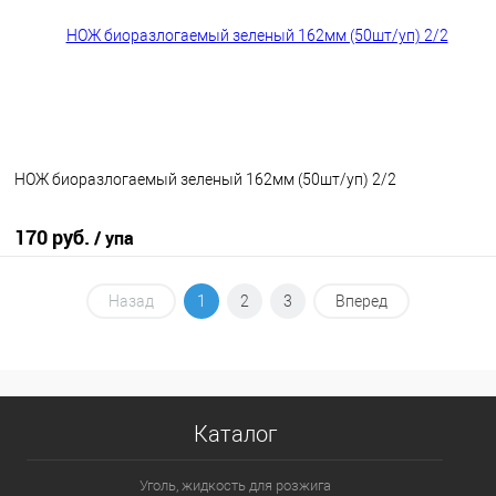
НОЖ биоразлогаемый зеленый 162мм (50шт/уп) 2/2
170 руб.
/ упа
В корзину
Назад
1
2
3
Вперед
В избранное
В наличии
Каталог
Уголь, жидкость для розжига