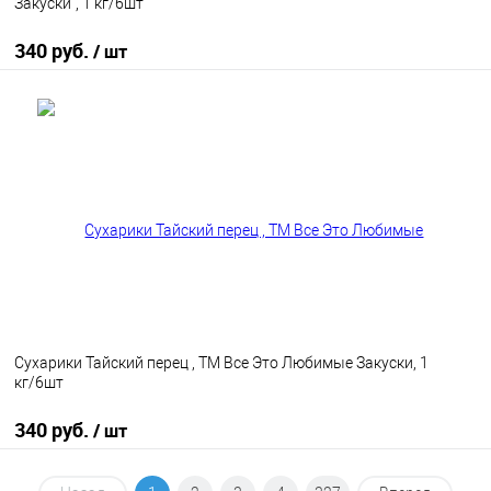
Закуски", 1 кг/6шт
340 руб.
/ шт
В корзину
В избранное
В наличии
Сухарики Тайский перец , ТМ Все Это Любимые Закуски, 1
кг/6шт
340 руб.
/ шт