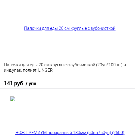
В избранное
В наличии
Палочки для еды 20 см круглые с зубочисткой (20уп*100шт) в
инд.упак. полиэт. LINGER
141 руб.
/ упа
В корзину
В избранное
В наличии