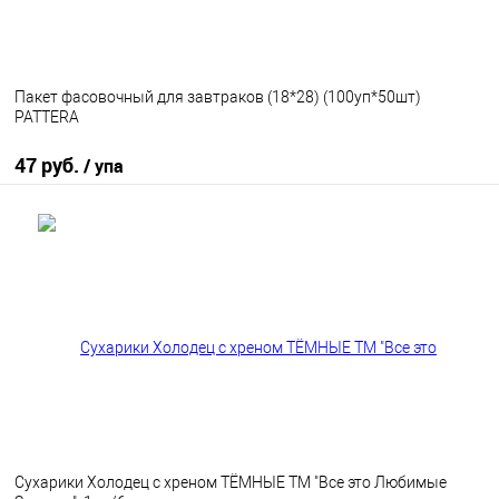
Пакет фасовочный для завтраков (18*28) (100уп*50шт)
PATTERA
47 руб.
/ упа
В корзину
В избранное
В наличии
Сухарики Холодец с хреном ТЁМНЫЕ ТМ "Все это Любимые