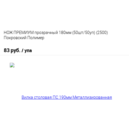
НОЖ ПРЕМИУМ прозрачный 180мм (50шт/50уп) (2500)
Покровский Полимер
83 руб.
/ упа
В корзину
В избранное
В наличии