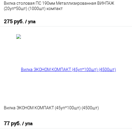
Вилка столовая ПС 190мм Металлизированная ВИНТАЖ
(20уп*50шт) (1000шт) компакт
275 руб.
/ упа
В корзину
В избранное
В наличии
Вилка ЭКОНОМ КОМПАКТ (45уп*100шт) (4500шт)
77 руб.
/ упа