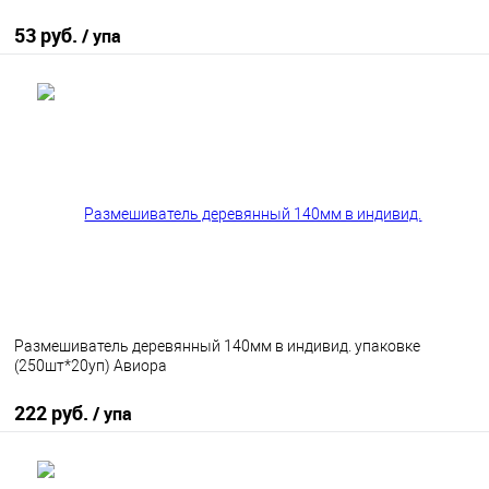
53 руб.
/ упа
В корзину
В избранное
В наличии
Размешиватель деревянный 140мм в индивид. упаковке
(250шт*20уп) Авиора
222 руб.
/ упа
В корзину