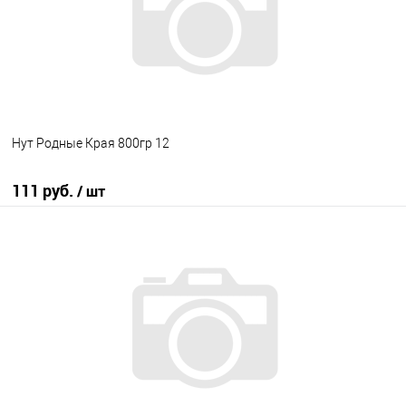
Нут Родные Края 800гр 12
111 руб.
/ шт
В корзину
В избранное
В наличии