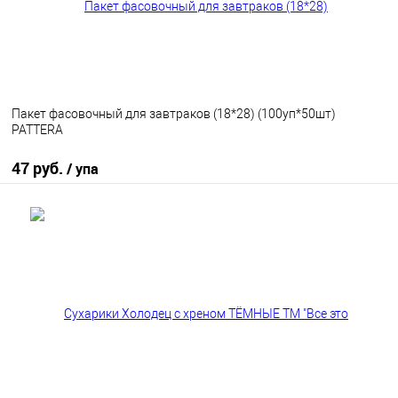
Пакет фасовочный для завтраков (18*28) (100уп*50шт)
PATTERA
47 руб.
/ упа
В корзину
В избранное
В наличии