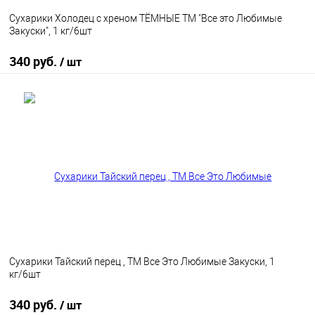
Сухарики Холодец с хреном ТЁМНЫЕ ТМ "Все это Любимые
Закуски", 1 кг/6шт
340 руб.
/ шт
В корзину
В избранное
В наличии
Сухарики Тайский перец , ТМ Все Это Любимые Закуски, 1
кг/6шт
340 руб.
/ шт