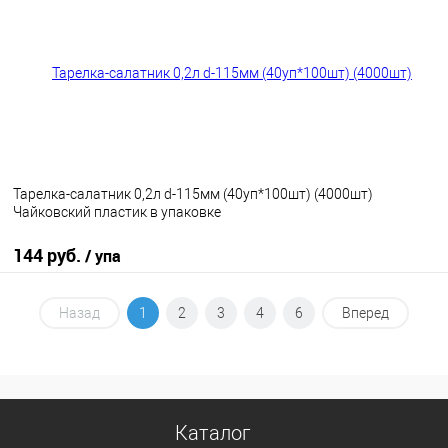
В избранное
В наличии
Тарелка-салатник 0,2л d-115мм (40уп*100шт) (4000шт)
Чайковский пластик в упаковке
144 руб.
/ упа
В корзину
Назад
1
2
3
4
6
Вперед
В избранное
В наличии
Каталог