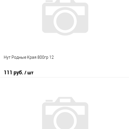
Нут Родные Края 800гр 12
111 руб.
/ шт
В корзину
В избранное
В наличии