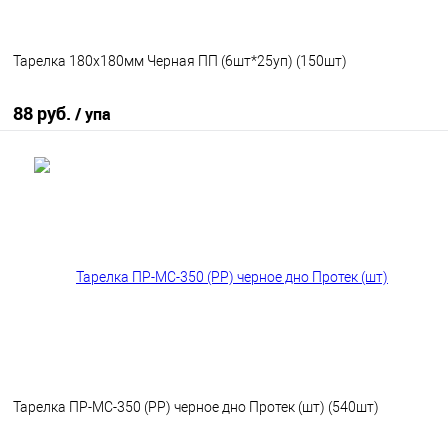
Тарелка 180х180мм Черная ПП (6шт*25уп) (150шт)
88 руб.
/ упа
В корзину
В избранное
В наличии
Тарелка ПР-МС-350 (РР) черное дно Протек (шт) (540шт)