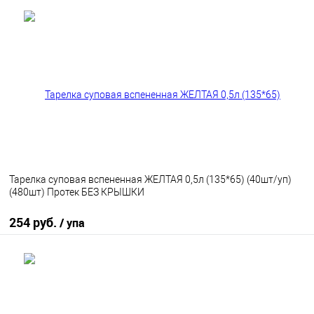
В корзину
В избранное
В наличии
Тарелка суповая вспененная ЖЕЛТАЯ 0,5л (135*65) (40шт/уп)
(480шт) Протек БЕЗ КРЫШКИ
254 руб.
/ упа
В корзину
В избранное
В наличии