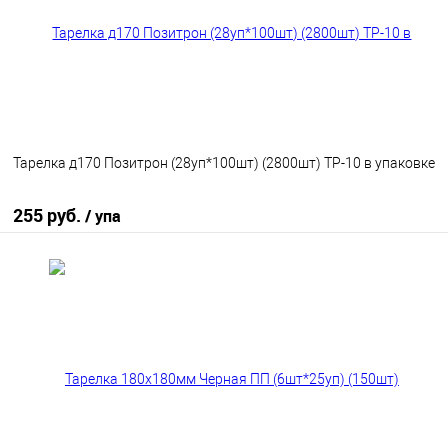
Тарелка д170 Позитрон (28уп*100шт) (2800шт) ТР-10 в упаковке
255 руб.
/ упа
В корзину
В избранное
В наличии