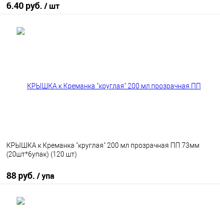
6.40 руб.
/ шт
В корзину
В избранное
В наличии
КРЫШКА к Креманка "круглая" 200 мл прозрачная ПП 73мм
(20шт*6упак) (120 шт)
88 руб.
/ упа
В корзину