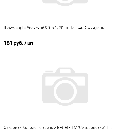
Шоколад Бабаевский 90гр 1/20шт Цельный миндаль
181 руб.
/ шт
В корзину
В избранное
В наличии
Сухарики Холодец с хреном БЕЛЫЕ ТМ "Суворовские", 1 кг