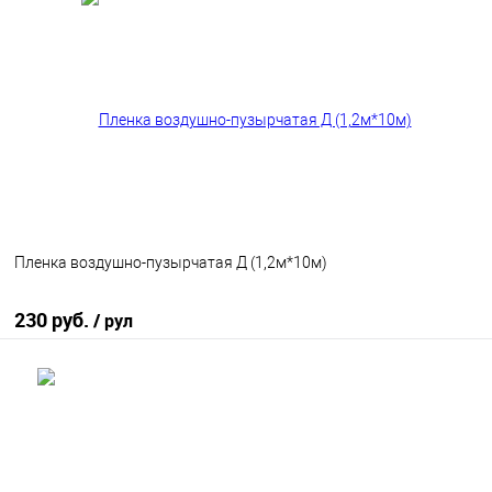
В корзину
В избранное
В наличии
Пленка воздушно-пузырчатая Д (1,2м*10м)
230 руб.
/ рул
В корзину
В избранное
В наличии