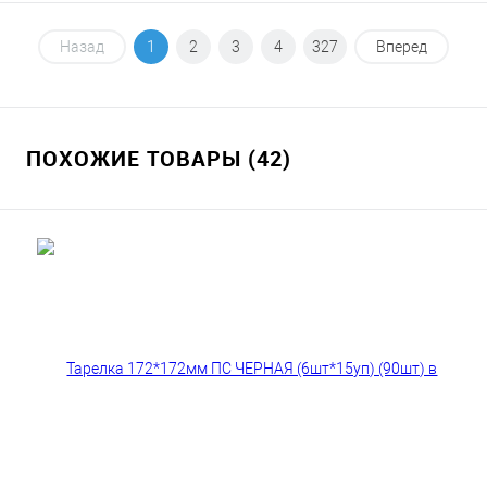
В корзину
Назад
1
2
3
4
327
Вперед
В избранное
В наличии
ПОХОЖИЕ ТОВАРЫ (42)