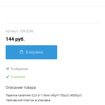
Артикул:
109-0296
144 руб.
В корзину
В избранное
В наличии
Описание товара:
Тарелка-салатник 0,2л d-115мм (40уп*100шт) (4000шт)
Чайковский пластик в упаковке