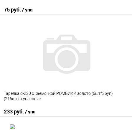
75 руб.
/ упа
В корзину
В избранное
В наличии
Тарелка d-230 с каемочкой РОМБИКИ золото (6шт*36уп)
(216шт) в упаковке
233 руб.
/ упа
В корзину