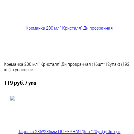
В избранное
В наличии
Креманка 200 мл." Кристалл" Ди прозрачная (16шт*12упак) (192
шт) в упаковке
119 руб.
/ упа
В корзину
В избранное
В наличии