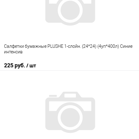
Салфетки бумажные PLUSHE 1-слойн. (24*24) (4уп*400л) Синие
интенсив
225 руб.
/ шт
В корзину
В избранное
В наличии