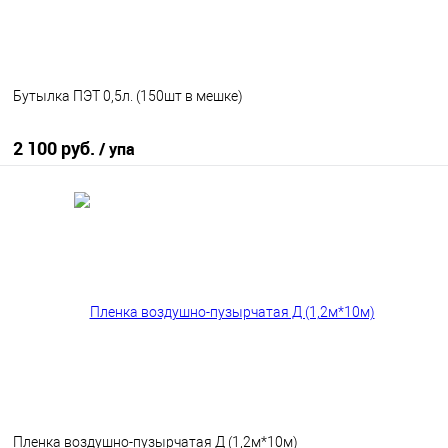
Бутылка ПЭТ 0,5л. (150шт в мешке)
2 100 руб.
/ упа
В корзину
В избранное
В наличии
Пленка воздушно-пузырчатая Д (1,2м*10м)