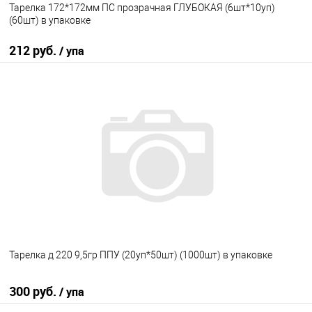
Тарелка 172*172мм ПС прозрачная ГЛУБОКАЯ (6шт*10уп)
(60шт) в упаковке
212 руб.
/ упа
В корзину
В избранное
В наличии
Тарелка д 220 9,5гр ППУ (20уп*50шт) (1000шт) в упаковке
300 руб.
/ упа