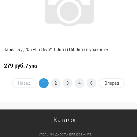
Тарелка д 205 НТ (16уп*100шт) (1600шт) в упаковке
279 руб.
/ упа
В корзину
Назад
1
2
3
4
6
Вперед
В избранное
В наличии
Каталог
Уголь, жидкость для розжига