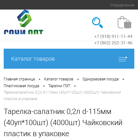
Определение
+7 (918) 911-11-44
Вход
+7 (862) 252-31-46
Каталог товаров
•
•
•
Главная страница
Каталог товаров
Одноразовая посуда
•
•
Пластиковая посуда
Тарелки ПЭТ
Тарелка-салатник 0,2л d-115мм (40уп*100шт) (4000шт) Чайковский
пластик в упаковке
Тарелка-салатник 0,2л d-115мм
(40уп*100шт) (4000шт) Чайковский
пластик в упаковке