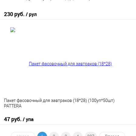
230 руб.
/ рул
В корзину
В избранное
В наличии
Пакет фасовочный для завтраков (18*28) (100уп*50шт)
PATTERA
47 руб.
/ упа