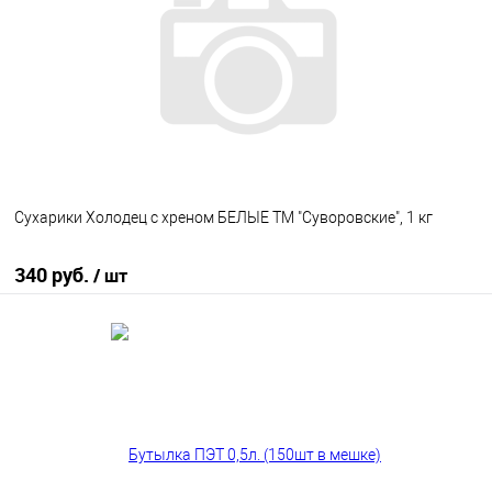
В избранное
В наличии
Сухарики Холодец с хреном БЕЛЫЕ ТМ "Суворовские", 1 кг
340 руб.
/ шт
В корзину
В избранное
В наличии