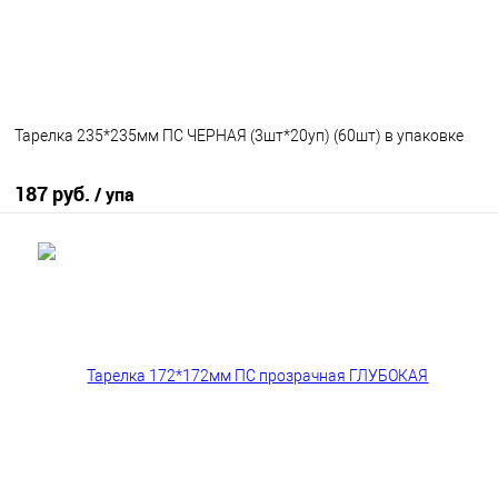
Тарелка 235*235мм ПС ЧЕРНАЯ (3шт*20уп) (60шт) в упаковке
187 руб.
/ упа
В корзину
В избранное
В наличии