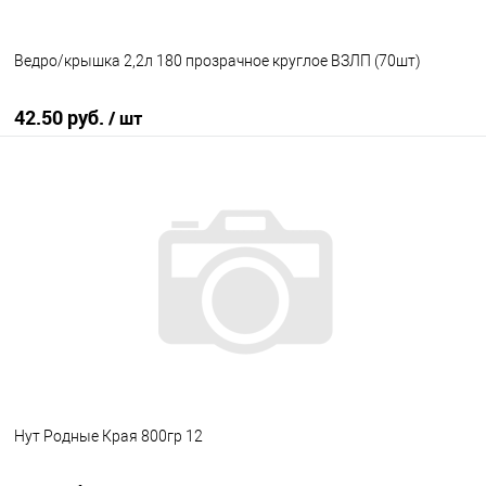
Ведро/крышка 2,2л 180 прозрачное круглое ВЗЛП (70шт)
42.50 руб.
/ шт
В корзину
В избранное
В наличии
Нут Родные Края 800гр 12