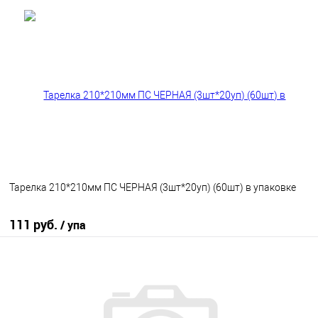
В корзину
В избранное
В наличии
Тарелка 210*210мм ПС ЧЕРНАЯ (3шт*20уп) (60шт) в упаковке
111 руб.
/ упа
В корзину
В избранное
В наличии