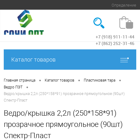
Определение
+7 (918) 911-11-44
Вход
+7 (862) 252-31-46
Каталог товаров
•
•
•
Главная страница
Каталог товаров
Пластиковая тара
•
Ведро ПЭТ
Ведро/крышка 2,2л (250*158*91) прозрачное прямоугольное (90шт)
Спектр-Пласт
Ведро/крышка 2,2л (250*158*91)
прозрачное прямоугольное (90шт)
Спектр-Пласт