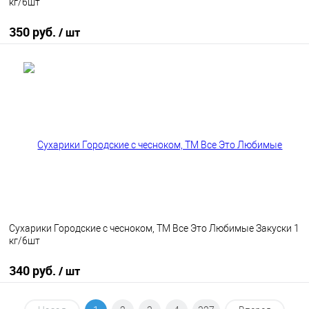
кг/6шт
350 руб.
/ шт
В корзину
В избранное
В наличии
Сухарики Городские с чесноком, ТМ Все Это Любимые Закуски 1
кг/6шт
340 руб.
/ шт