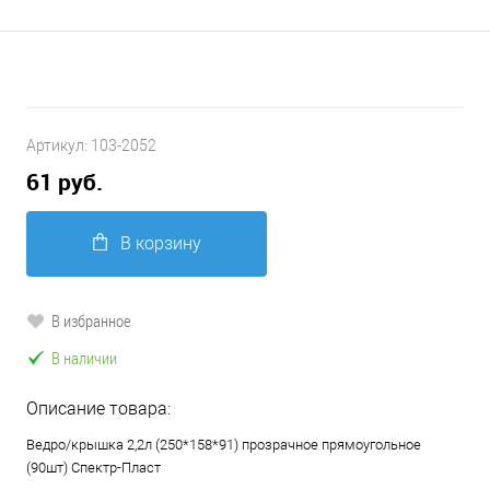
Артикул:
103-2052
61 руб.
В корзину
В избранное
В наличии
Описание товара:
Ведро/крышка 2,2л (250*158*91) прозрачное прямоугольное
(90шт) Спектр-Пласт