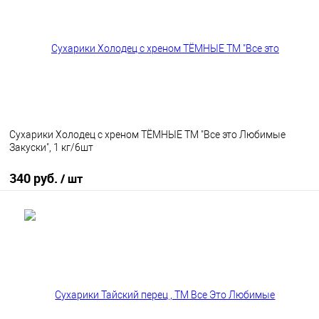
В избранное
В наличии
Сухарики Холодец с хреном ТЁМНЫЕ ТМ "Все это Любимые
Закуски", 1 кг/6шт
340 руб.
/ шт
В корзину
В избранное
В наличии