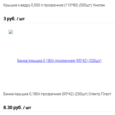
Крышка к ведру 0,500 л прозрачное (110*80) (500шт) Унипак
3 руб.
/ шт
В корзину
В избранное
В наличии
Банка/крышка 0,180л прозрачная (95*42) (200шт) Спектр Пласт
8.30 руб.
/ шт