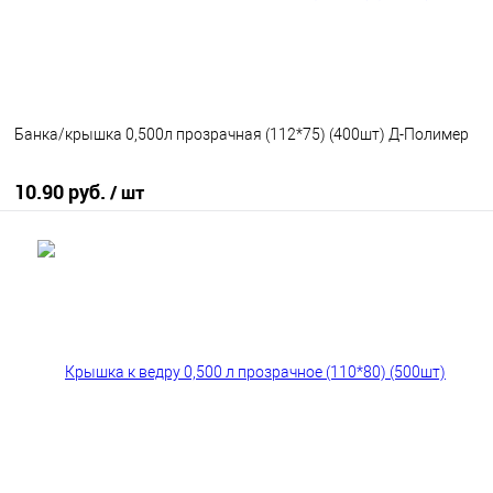
Банка/крышка 0,500л прозрачная (112*75) (400шт) Д-Полимер
10.90 руб.
/ шт
В корзину
В избранное
В наличии