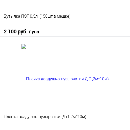
Бутылка ПЭТ 0,5л. (150шт в мешке)
2 100 руб.
/ упа
В корзину
В избранное
В наличии
Пленка воздушно-пузырчатая Д (1,2м*10м)