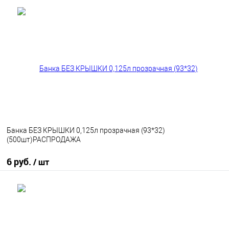
В корзину
В избранное
В наличии
Банка БЕЗ КРЫШКИ 0,125л прозрачная (93*32)
(500шт)РАСПРОДАЖА
6 руб.
/ шт
В корзину
В избранное
В наличии