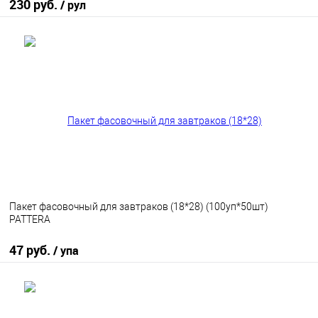
230 руб.
/ рул
В корзину
В избранное
В наличии
Пакет фасовочный для завтраков (18*28) (100уп*50шт)
PATTERA
47 руб.
/ упа
В корзину