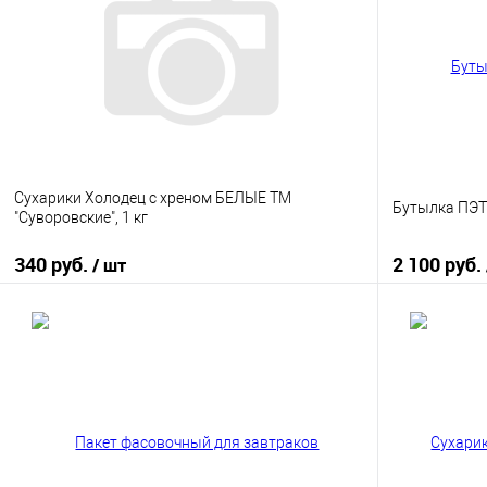
Сухарики Холодец с хреном БЕЛЫЕ ТМ
Бутылка ПЭТ 
"Суворовские", 1 кг
340 руб.
2 100 руб.
/ шт
В корзину
Купить в 1 клик
К сравнению
Купить в 1
В избранное
В наличии
В избранно