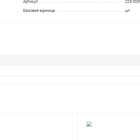
Артикул
223-003
Базовая единица
шт