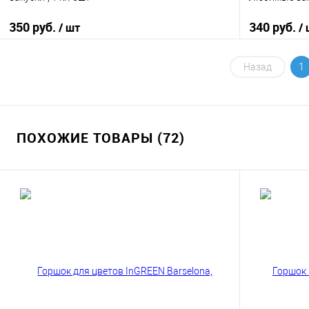
350 руб.
340 руб.
/ шт
/
В корзину
Назад
1
Купить в 1 клик
К сравнению
Купить в 1
В избранное
В наличии
В избранно
ПОХОЖИЕ ТОВАРЫ (72)