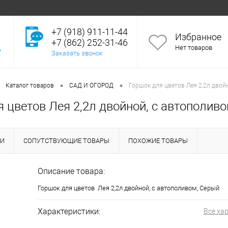
+7 (918) 911-11-44
Избранное
+7 (862) 252-31-46
Нет товаров
Заказать звонок
•
•
Каталог товаров
САД И ОГОРОД
Горшок для цветов Лея 2,2л двой
 цветов Лея 2,2л двойной, с автополив
КИ
СОПУТСТВУЮЩИЕ ТОВАРЫ
ПОХОЖИЕ ТОВАРЫ
Описание товара:
Горшок для цветов Лея 2,2л двойной, с автополивом, Серый
Характеристики:
Все ха