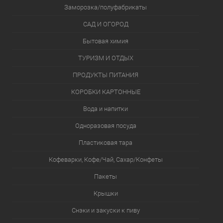
Заморозка/полуфабрикаты
САД И ОГОРОД
Бытовая химия
ТУРИЗМ И ОТДЫХ
ПРОДУКТЫ ПИТАНИЯ
КОРОБКИ КАРТОННЫЕ
Вода и напитки
Одноразовая посуда
Пластиковая тара
Кофеварки, Кофе/Чай, Сахар/Конфеты
Пакеты
Крышки
Снэки и закуски к пиву