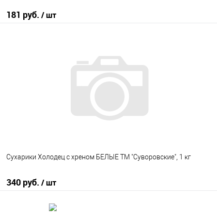
181 руб.
/ шт
В корзину
В избранное
В наличии
Сухарики Холодец с хреном БЕЛЫЕ ТМ "Суворовские", 1 кг
340 руб.
/ шт
В корзину