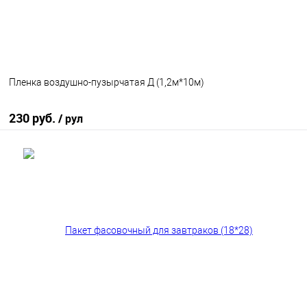
Пленка воздушно-пузырчатая Д (1,2м*10м)
230 руб.
/ рул
В корзину
В избранное
В наличии