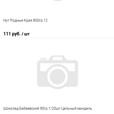
Нут Родные Края 800гр 12
111 руб.
/ шт
В корзину
В избранное
В наличии
Шоколад Бабаевский 90гр 1/20шт Цельный миндаль