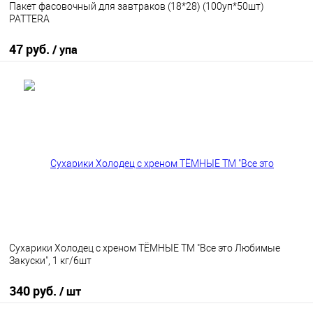
Пакет фасовочный для завтраков (18*28) (100уп*50шт)
PATTERA
47 руб.
/ упа
В корзину
В избранное
В наличии
Сухарики Холодец с хреном ТЁМНЫЕ ТМ "Все это Любимые
Закуски", 1 кг/6шт
340 руб.
/ шт