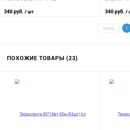
340 руб.
340 руб.
/ шт
/
В корзину
Назад
1
Купить в 1 клик
К сравнению
Купить в 1
В избранное
В наличии
В избранно
ПОХОЖИЕ ТОВАРЫ (23)