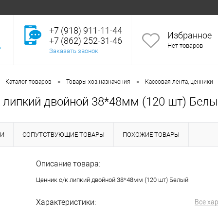
+7 (918) 911-11-44
Избранное
+7 (862) 252-31-46
Нет товаров
Заказать звонок
•
•
Каталог товаров
Товары хоз.назначения
Кассовая лента, ценники
к липкий двойной 38*48мм (120 шт) Бел
КИ
СОПУТСТВУЮЩИЕ ТОВАРЫ
ПОХОЖИЕ ТОВАРЫ
Описание товара:
Ценник с/к липкий двойной 38*48мм (120 шт) Белый
Характеристики:
Все ха