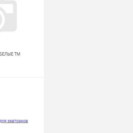
м БЕЛЫЕ ТМ
ину
К сравнению
В наличии