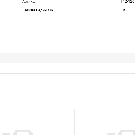
Артикул
112-120
Базовая единица
шт