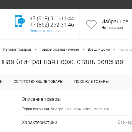
+7 (918) 911-11-44
Избранное
+7 (862) 252-31-46
Нет товаров
Заказать звонок
•
•
•
Каталог товаров
Товары хоз.назначения
Все для дома
Терка к
нная 6ти-гранная нерж. сталь зеленая
КИ
СОПУТСТВУЮЩИЕ ТОВАРЫ
ПОХОЖИЕ ТОВАРЫ
Описание товара:
Терка кухонная 6ти-гранная нерж. сталь зеленая
Характеристики:
Все ха