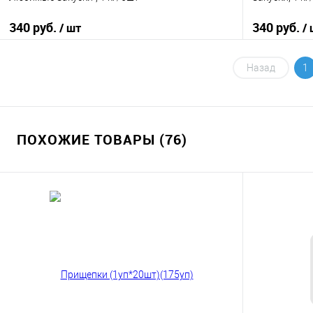
340 руб.
340 руб.
/ шт
/
В корзину
Назад
1
Купить в 1 клик
К сравнению
Купить в 1
В избранное
В наличии
В избранно
ПОХОЖИЕ ТОВАРЫ (76)