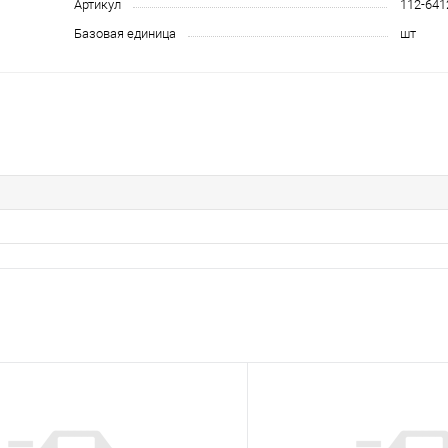
Артикул
112-641
Базовая единица
шт