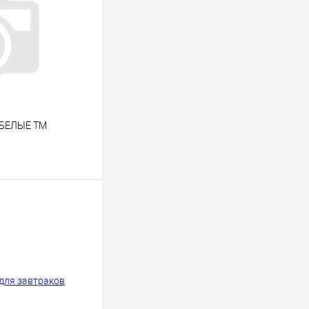
м БЕЛЫЕ ТМ
ину
К сравнению
В наличии