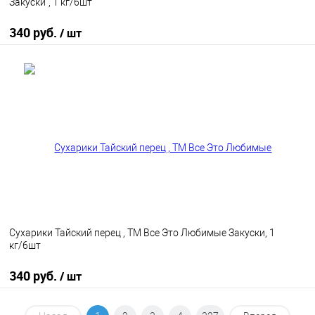
Закуски", 1 кг/6шт
340 руб.
/ шт
В корзину
В избранное
В наличии
Сухарики Тайский перец , ТМ Все Это Любимые Закуски, 1
кг/6шт
340 руб.
/ шт