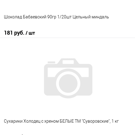
Шоколад Бабаевский 90гр 1/20шт Цельный миндаль
181 руб.
/ шт
В корзину
В избранное
В наличии
Сухарики Холодец с хреном БЕЛЫЕ ТМ "Суворовские", 1 кг