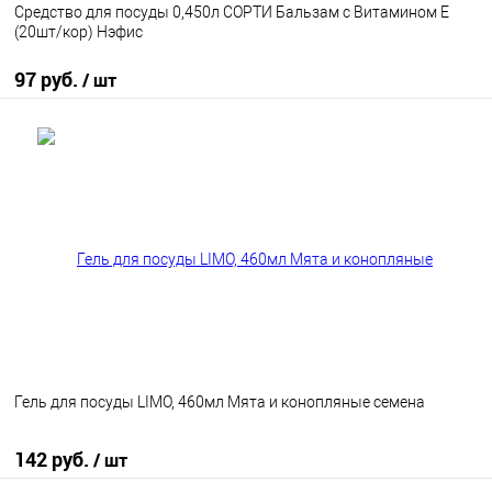
Средство для посуды 0,450л СОРТИ Бальзам с Витамином Е
(20шт/кор) Нэфис
97 руб.
/ шт
В корзину
В избранное
В наличии
Гель для посуды LIMO, 460мл Мята и конопляные семена
142 руб.
/ шт