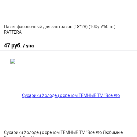
Пакет фасовочный для завтраков (18*28) (100уп*50шт)
PATTERA
47 руб.
/ упа
В корзину
В избранное
В наличии
Сухарики Холодец с хреном ТЁМНЫЕ ТМ "Все это Любимые