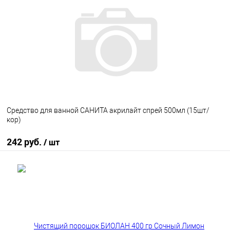
В избранное
В наличии
Средство для ванной САНИТА акрилайт спрей 500мл (15шт/
кор)
242 руб.
/ шт
В корзину
В избранное
В наличии