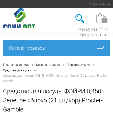
Определение
+7 (918) 911-11-44
Вход
+7 (862) 252-31-46
Каталог товаров
•
•
•
Главная страница
Каталог товаров
Бытовая химия
•
Средства для кухни
Средство для посуды ФЭЙРИ 0,450л Зеленое яблоко (21 шт/кор) Procter-
Gamble
Средство для посуды ФЭЙРИ 0,450л
Зеленое яблоко (21 шт/кор) Procter-
Gamble