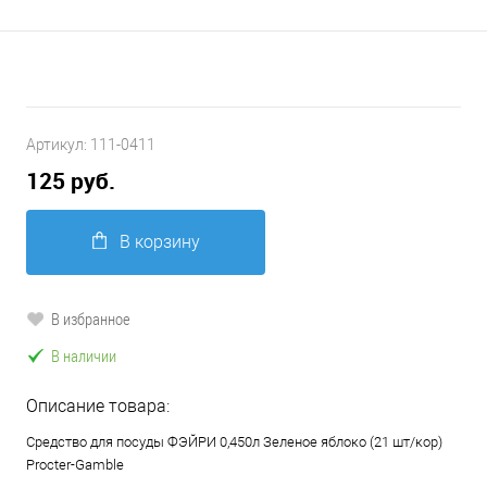
Артикул:
111-0411
125 руб.
В корзину
В избранное
В наличии
Описание товара:
Средство для посуды ФЭЙРИ 0,450л Зеленое яблоко (21 шт/кор)
Procter-Gamble