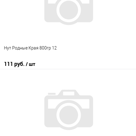
Нут Родные Края 800гр 12
111 руб.
/ шт
В корзину
В избранное
В наличии