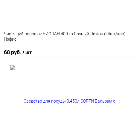
Чистящий порошок БИОЛАН 400 гр Сочный Лимон (24шт/кор)
Нэфис
68 руб.
/ шт
В корзину
В избранное
В наличии