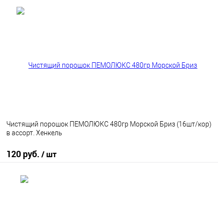
В корзину
В избранное
В наличии
Чистящий порошок ПЕМОЛЮКС 480гр Морской Бриз (16шт/кор)
в ассорт. Хенкель
120 руб.
/ шт
В корзину
В избранное
В наличии