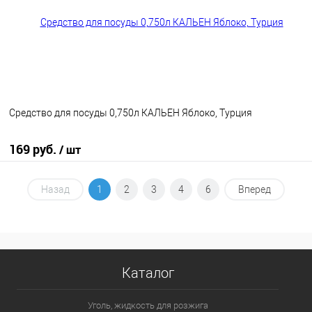
Средство для посуды 0,750л КАЛЬЕН Яблоко, Турция
169 руб.
/ шт
В корзину
Назад
1
2
3
4
6
Вперед
В избранное
В наличии
Каталог
Уголь, жидкость для розжига