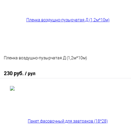
В избранное
В наличии
Пленка воздушно-пузырчатая Д (1,2м*10м)
230 руб.
/ рул
В корзину
В избранное
В наличии