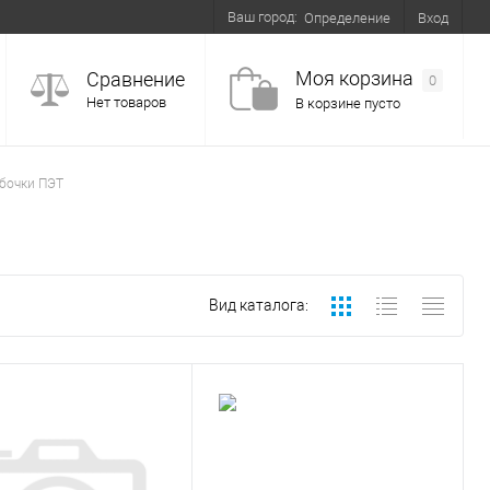
Ваш город:
Вход
Определение
Моя корзина
Сравнение
0
Нет товаров
В корзине пусто
бочки ПЭТ
Вид каталога: