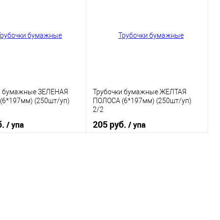
 в 1 клик
К сравнению
Купить в 1 клик
К сравнению
ранное
В наличии
В избранное
В наличии
и бумажные ЗЕЛЕНАЯ
Трубочки бумажные ЖЕЛТАЯ
(6*197мм) (250шт/уп)
ПОЛОСА (6*197мм) (250шт/уп)
2/2
б.
205 руб.
/ упа
/ упа
В корзину
В корзину
 в 1 клик
К сравнению
Купить в 1 клик
К сравнению
ранное
В наличии
В избранное
В наличии