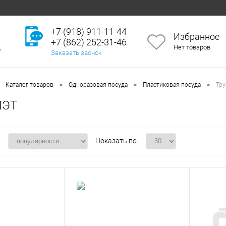
+7 (918) 911-11-44
Избранное
+7 (862) 252-31-46
Нет товаров
Заказать звонок
•
•
•
Каталог товаров
Одноразовая посуда
Пластиковая посуда
Тру
ПЭТ
:
Показать по: