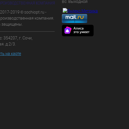
Вс: Выходной
 2017-2019 © sochiopt.ru -
производственная компания.
а защищены.
: 354207, г. Сочи,
я. д.2/3.
ть на карте