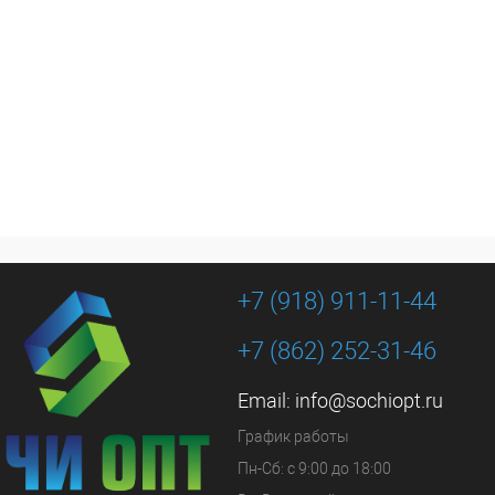
+7 (918) 911-11-44
+7 (862) 252-31-46
Email:
info@sochiopt.ru
График работы
Пн-Сб: с 9:00 до 18:00