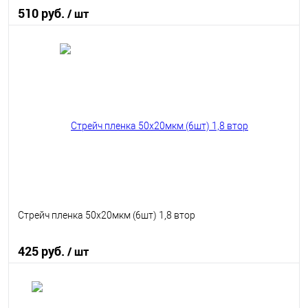
510 руб.
/ шт
В корзину
В избранное
В наличии
Стрейч пленка 50x20мкм (6шт) 1,8 втор
425 руб.
/ шт
В корзину