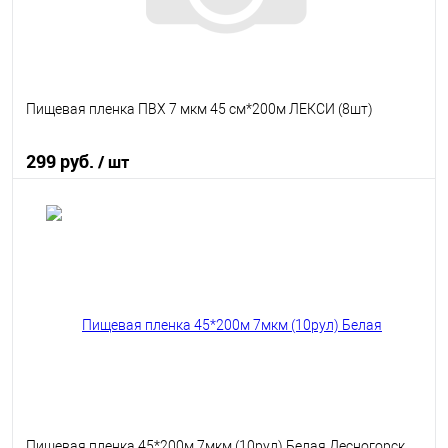
Пищевая пленка ПВХ 7 мкм 45 см*200м ЛЕКСИ (8шт)
299 руб.
/ шт
В корзину
В избранное
В наличии
Пищевая пленка 45*200м 7мкм (10рул) Белая Десногорск