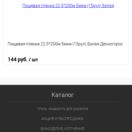
Пищевая пленка 22,5*200м 5мкм (15рул) Белая Десногорск
144 руб.
/ шт
В корзину
В избранное
В наличии
Каталог
Уголь, жидкость для розжига
АКЦИЯ И РАСПРОДАЖА
ВИНОДЕЛИЕ, КОПЧЕНИЕ