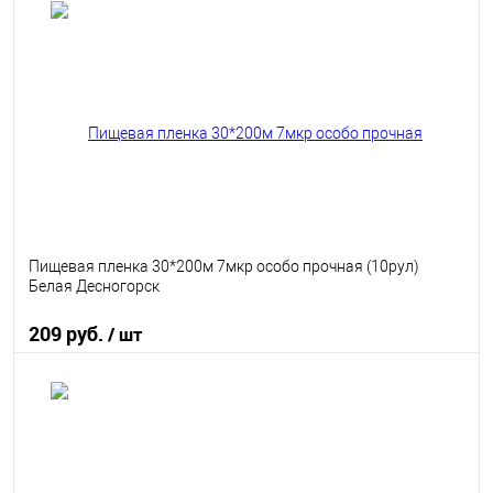
В корзину
В избранное
В наличии
Пищевая пленка 30*200м 7мкр особо прочная (10рул)
Белая Десногорск
209 руб.
/ шт
В корзину
В избранное
В наличии