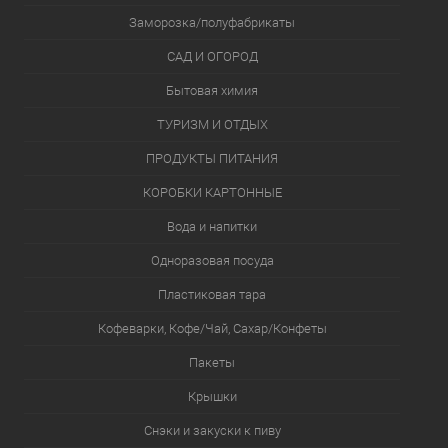
Заморозка/полуфабрикаты
САД И ОГОРОД
Бытовая химия
ТУРИЗМ И ОТДЫХ
ПРОДУКТЫ ПИТАНИЯ
КОРОБКИ КАРТОННЫЕ
Вода и напитки
Одноразовая посуда
Пластиковая тара
Кофеварки, Кофе/Чай, Сахар/Конфеты
Пакеты
Крышки
Снэки и закуски к пиву