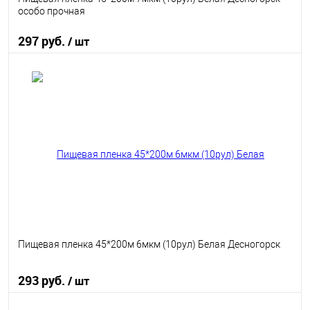
особо прочная
297 руб.
/ шт
В корзину
В избранное
В наличии
Пищевая пленка 45*200м 6мкм (10рул) Белая Десногорск
293 руб.
/ шт