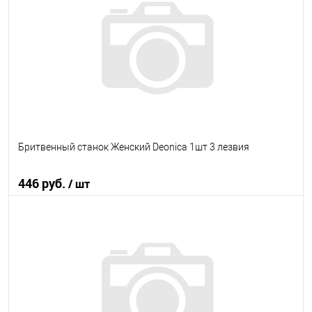
В избранное
В наличии
Бритвенный станок Женский Deonica 1шт 3 лезвия
446 руб.
/ шт
В корзину
В избранное
В наличии