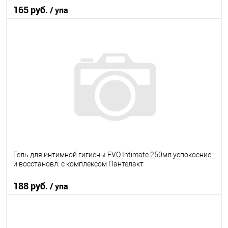
165 руб.
/ упа
В корзину
В избранное
В наличии
Гель для интимной гигиены EVO Intimate 250мл успокоение
и восстановл. с комплексом Пантелакт
188 руб.
/ упа
В корзину