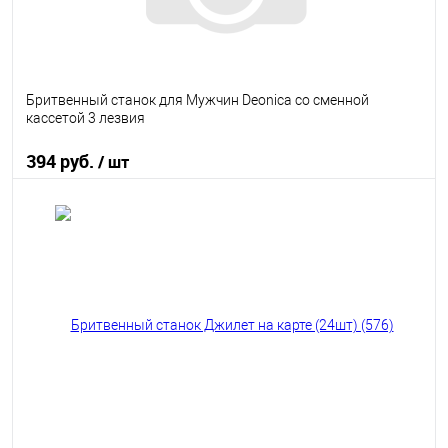
Бритвенный станок для Мужчин Deonica со сменной
кассетой 3 лезвия
394 руб.
/ шт
В корзину
В избранное
В наличии