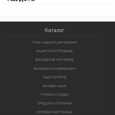
В корзину
В избранное
В наличии
Каталог
Уголь, жидкость для розжига
АКЦИЯ И РАСПРОДАЖА
ВИНОДЕЛИЕ, КОПЧЕНИЕ
Заморозка/полуфабрикаты
САД И ОГОРОД
Бытовая химия
ТУРИЗМ И ОТДЫХ
ПРОДУКТЫ ПИТАНИЯ
КОРОБКИ КАРТОННЫЕ