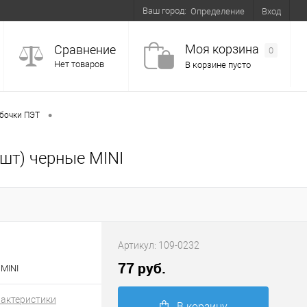
Ваш город:
Вход
Определение
Моя корзина
Сравнение
0
Нет товаров
В корзине пусто
•
бочки ПЭТ
0шт) черные MINI
Артикул:
109-0232
77 руб.
 MINI
рактеристики
В корзину