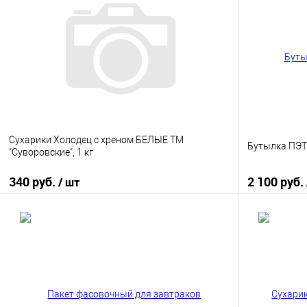
Сухарики Холодец с хреном БЕЛЫЕ ТМ
Бутылка ПЭТ 
"Суворовские", 1 кг
340 руб.
2 100 руб.
/ шт
В корзину
Купить в 1 клик
К сравнению
Купить в 1
В избранное
В наличии
В избранно