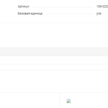
Артикул
109-023
Базовая единица
упа