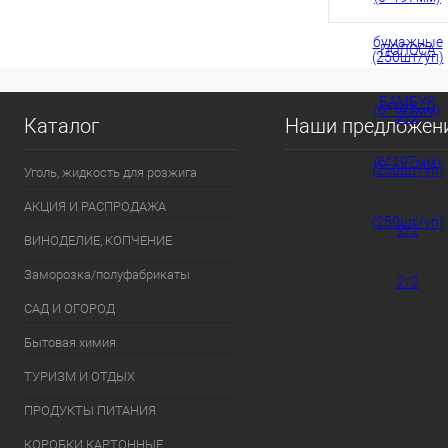
Каталог
Наши предложен
Уголь, жидкость для розжига
АКЦИЯ И РАСПРОДАЖА
ВИНОДЕЛИЕ, КОПЧЕНИЕ
Заморозка/полуфабрикаты
САД И ОГОРОД
Бытовая химия
ТУРИЗМ И ОТДЫХ
ПРОДУКТЫ ПИТАНИЯ
КОРОБКИ КАРТОННЫЕ