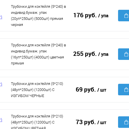
Трубочки для коктейля (5*240) в
индивид бумаж. упак
176 руб.
/ упа
(20уп*250шт) (5000шт) прямая
черная
Трубочки для коктейля (5*240) в
индивид бумаж. упак
255 руб.
/ упа
(16уп*250шт) (4000шт) цветная
прямая
Трубочки для коктейля (5*210)
69 руб.
/ шт
(48уп*250шт) (12000шт) С
ИЗГИБОМ ЧЕРНЫЕ
Трубочки для коктейля (5*210)
73 руб.
/ шт
(48уп*250шт) (12000шт) С
ИЗГИБОМ ЦВЕТНАЯ