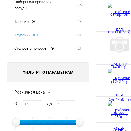
Наборы одноразовой
25
посуды
Тарелки ПЭТ
43
Трубочки ПЭТ
21
Столовые приборы ПЭТ
21
ФИЛЬТР ПО ПАРАМЕТРАМ
Розничная цена
От
До