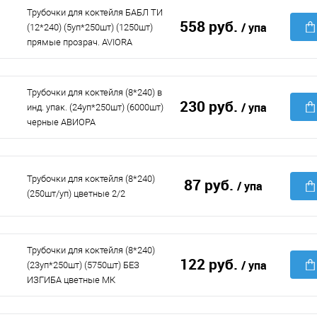
Трубочки для коктейля БАБЛ ТИ
558 руб.
/ упа
(12*240) (5уп*250шт) (1250шт)
прямые прозрач. AVIORA
Трубочки для коктейля (8*240) в
230 руб.
/ упа
инд. упак. (24уп*250шт) (6000шт)
черные АВИОРА
Трубочки для коктейля (8*240)
87 руб.
/ упа
(250шт/уп) цветные 2/2
Трубочки для коктейля (8*240)
122 руб.
/ упа
(23уп*250шт) (5750шт) БЕЗ
ИЗГИБА цветные МК