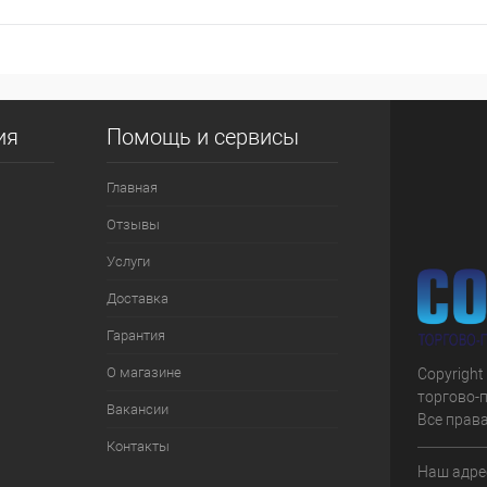
ия
Помощь и сервисы
Главная
Отзывы
Услуги
Доставка
Гарантия
О магазине
Copyright
торгово-
Вакансии
Все прав
Контакты
Наш адрес