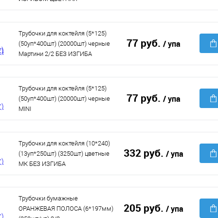
Трубочки для коктейля (5*125)
77 руб.
/ упа
(50уп*400шт) (20000шт) черные
Мартини 2/2 БЕЗ ИЗГИБА
Трубочки для коктейля (5*125)
77 руб.
/ упа
(50уп*400шт) (20000шт) черные
MINI
Трубочки для коктейля (10*240)
332 руб.
/ упа
(13уп*250шт) (3250шт) цветные
МК БЕЗ ИЗГИБА
Трубочки бумажные
205 руб.
/ упа
ОРАНЖЕВАЯ ПОЛОСА (6*197мм)