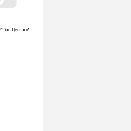
1/20шт Цельный
ину
К сравнению
В наличии