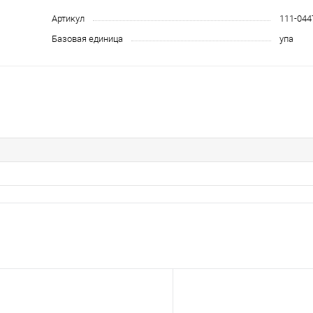
Артикул
111-044
Базовая единица
упа