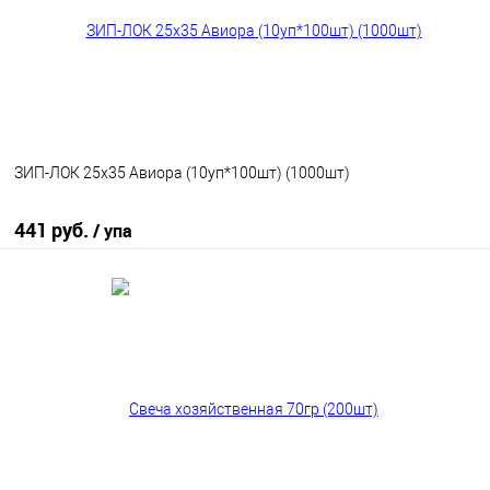
ЗИП-ЛОК 25х35 Авиора (10уп*100шт) (1000шт)
441 руб.
/ упа
В корзину
В избранное
В наличии