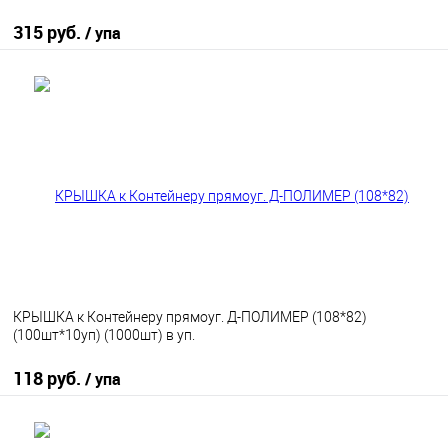
315 руб.
/ упа
В корзину
В избранное
В наличии
КРЫШКА к Контейнеру прямоуг. Д-ПОЛИМЕР (108*82)
(100шт*10уп) (1000шт) в уп.
118 руб.
/ упа
В корзину