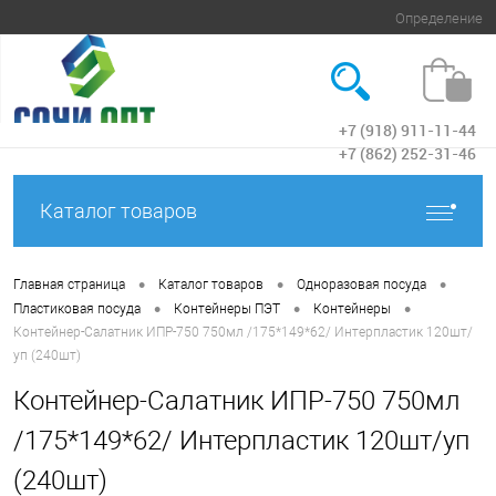
Определение
+7 (918) 911-11-44
Вход
+7 (862) 252-31-46
Каталог товаров
•
•
•
Главная страница
Каталог товаров
Одноразовая посуда
•
•
•
Пластиковая посуда
Контейнеры ПЭТ
Контейнеры
Контейнер-Салатник ИПР-750 750мл /175*149*62/ Интерпластик 120шт/
уп (240шт)
Контейнер-Салатник ИПР-750 750мл
/175*149*62/ Интерпластик 120шт/уп
(240шт)