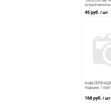
100гр.Состав: 
острый молоты
45 руб.
/ шт
В 
Купить в 1 кл
В избранное
Кофе СЕРЕНАДА
подушка, 1 сор
168 руб.
/ шт