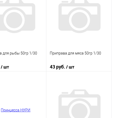
 в 1 клик
К сравнению
Купить в 1 клик
К сравнению
ранное
В наличии
В избранное
В наличии
а для рыбы 50гр 1/30
Приправа для мяса 50гр 1/30
.
43 руб.
/ шт
/ шт
В корзину
В корзину
 в 1 клик
К сравнению
Купить в 1 клик
К сравнению
ранное
В наличии
В избранное
В наличии