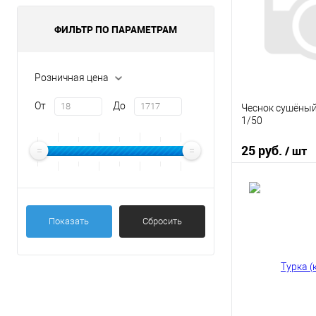
ФИЛЬТР ПО ПАРАМЕТРАМ
Розничная цена
От
До
Чеснок сушёный
1/50
25 руб.
/ шт
В 
Показать
Сбросить
Купить в 1 кл
В избранное