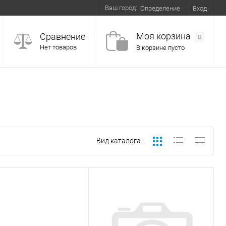
Ваш город:
Вход
Определение
Моя корзина
Сравнение
0
Нет товаров
В корзине пусто
Вид каталога: