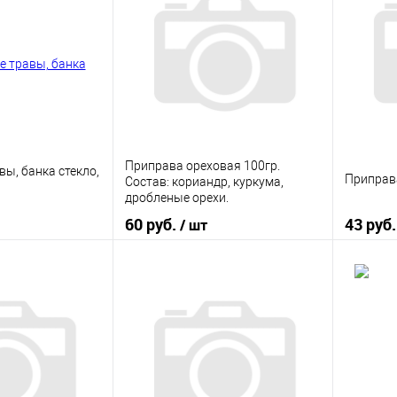
ик
К сравнению
Купить в 1 клик
К сравнению
Купить
В наличии
В избранное
В наличии
В изб
Приправа ореховая 100гр.
ы, банка стекло,
Приправ
Состав: кориандр, куркума,
дробленые орехи.
60 руб.
43 руб
/ шт
корзину
В корзину
ик
К сравнению
Купить в 1 клик
К сравнению
Купить
В наличии
В избранное
В наличии
В изб