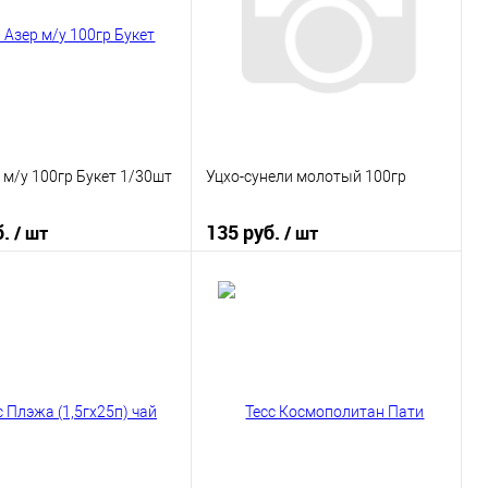
 м/у 100гр Букет 1/30шт
Уцхо-сунели молотый 100гр
б.
135 руб.
/ шт
/ шт
В корзину
В корзину
 в 1 клик
К сравнению
Купить в 1 клик
К сравнению
ранное
В наличии
В избранное
В наличии