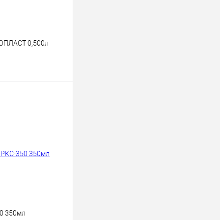
ЮПЛАСТ 0,500л
ину
К сравнению
В наличии
0 350мл