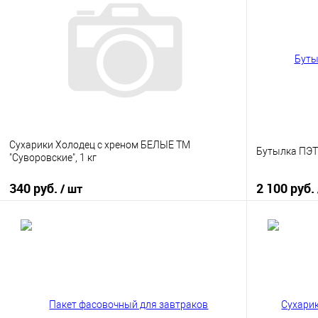
Сухарики Холодец с хреном БЕЛЫЕ ТМ
Бутылка ПЭТ 
"Суворовские", 1 кг
340 руб.
2 100 руб.
/ шт
В корзину
Купить в 1 клик
К сравнению
Купить в 1
В избранное
В наличии
В избранно