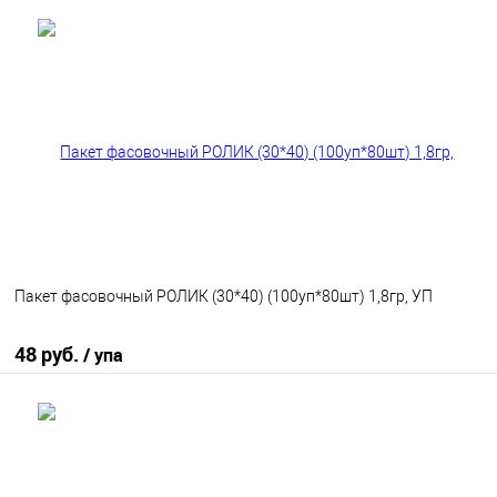
В корзину
В избранное
В наличии
Пакет фасовочный РОЛИК (30*40) (100уп*80шт) 1,8гр, УП
48 руб.
/ упа
В корзину
В избранное
В наличии