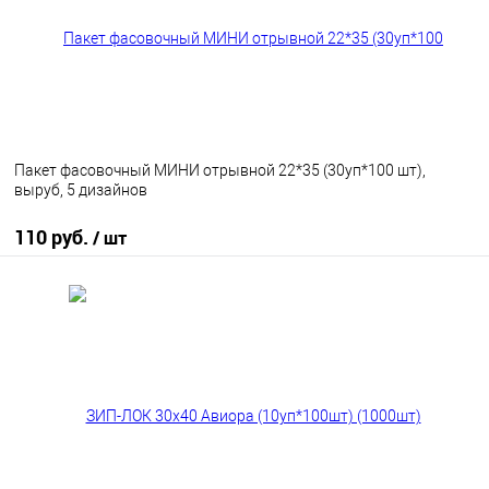
Пакет фасовочный МИНИ отрывной 22*35 (30уп*100 шт),
выруб, 5 дизайнов
110 руб.
/ шт
В корзину
В избранное
В наличии