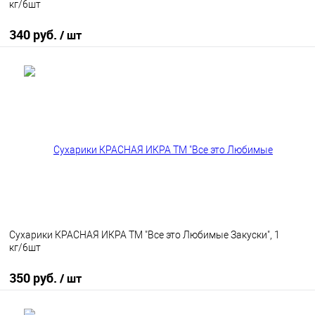
кг/6шт
340 руб.
/ шт
В корзину
В избранное
В наличии
Сухарики КРАСНАЯ ИКРА ТМ "Все это Любимые Закуски", 1
кг/6шт
350 руб.
/ шт