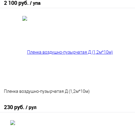
2 100 руб.
/ упа
В корзину
В избранное
В наличии
Пленка воздушно-пузырчатая Д (1,2м*10м)
230 руб.
/ рул
В корзину