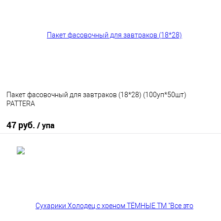
В избранное
В наличии
Пакет фасовочный для завтраков (18*28) (100уп*50шт)
PATTERA
47 руб.
/ упа
В корзину
В избранное
В наличии