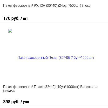
Пакет фасовочный РУЛОН (30*40) (24рул*500шт) Люкс
170 руб.
/ шт
В корзину
В избранное
В наличии
Пакет фасовочный Пласт (32*40) (10уп*1000шт) Валентина
Эконом
398 руб.
/ упа