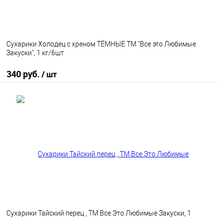
Сухарики Холодец с хреном ТЁМНЫЕ ТМ "Все это Любимые
Закуски", 1 кг/6шт
340 руб.
/ шт
В корзину
В избранное
В наличии
Сухарики Тайский перец , ТМ Все Это Любимые Закуски, 1