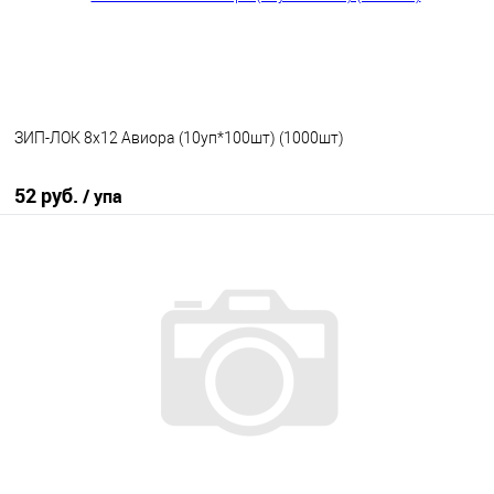
ЗИП-ЛОК 8х12 Авиора (10уп*100шт) (1000шт)
52 руб.
/ упа
В корзину
В избранное
В наличии