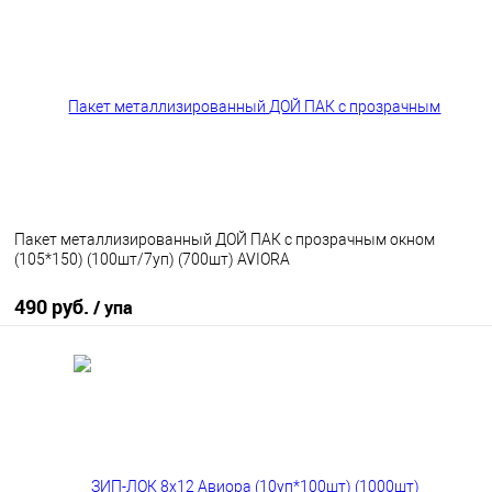
В избранное
В наличии
Пакет металлизированный ДОЙ ПАК с прозрачным окном
(105*150) (100шт/7уп) (700шт) AVIORA
490 руб.
/ упа
В корзину
В избранное
В наличии