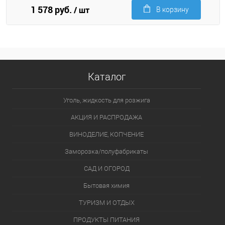
1 578 руб.
/ шт
В корзину
Каталог
Уголь, жидкость для розжига
АКЦИЯ И РАСПРОДАЖА
ВИНОДЕЛИЕ, КОПЧЕНИЕ
Заморозка/полуфабрикаты
САД И ОГОРОД
Бытовая химия
ТУРИЗМ И ОТДЫХ
ПРОДУКТЫ ПИТАНИЯ