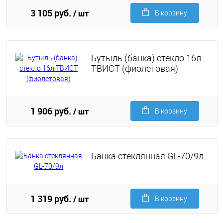
3 105 руб.
/ шт
В корзину
Бутыль (банка) стекло 16л
ТВИСТ (фиолетовая)
1 906 руб.
/ шт
В корзину
Банка стеклянная GL-70/9л
1 319 руб.
/ шт
В корзину