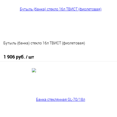
Бутыль (банка) стекло 16л ТВИСТ (фиолетовая)
1 906 руб.
/ шт
В корзину
В избранное
В наличии