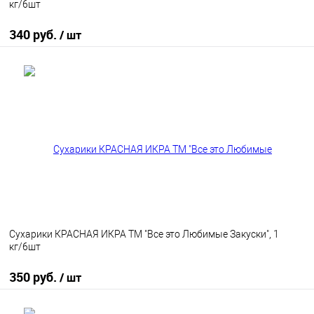
кг/6шт
340 руб.
/ шт
В корзину
В избранное
В наличии
Сухарики КРАСНАЯ ИКРА ТМ "Все это Любимые Закуски", 1
кг/6шт
350 руб.
/ шт