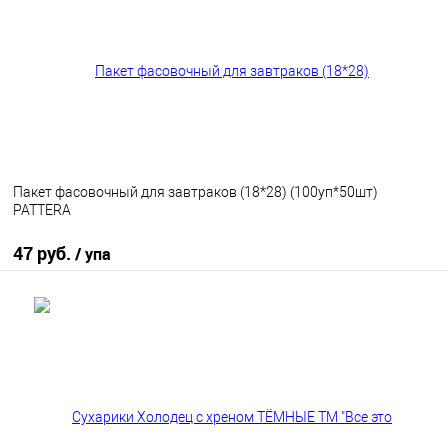
В избранное
В наличии
Пакет фасовочный для завтраков (18*28) (100уп*50шт)
PATTERA
47 руб.
/ упа
В корзину
В избранное
В наличии