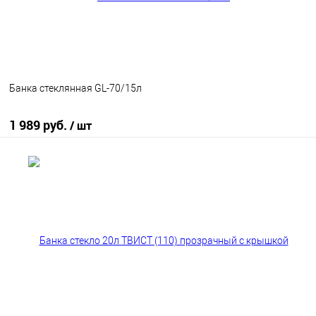
Банка стеклянная GL-70/15л
1 989 руб.
/ шт
В корзину
В избранное
В наличии