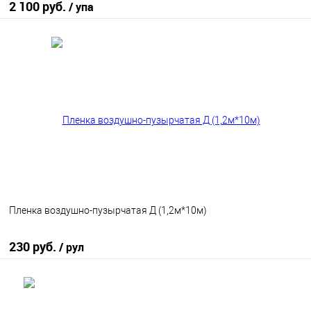
2 100 руб.
/ упа
В корзину
В избранное
В наличии
Пленка воздушно-пузырчатая Д (1,2м*10м)
230 руб.
/ рул
В корзину