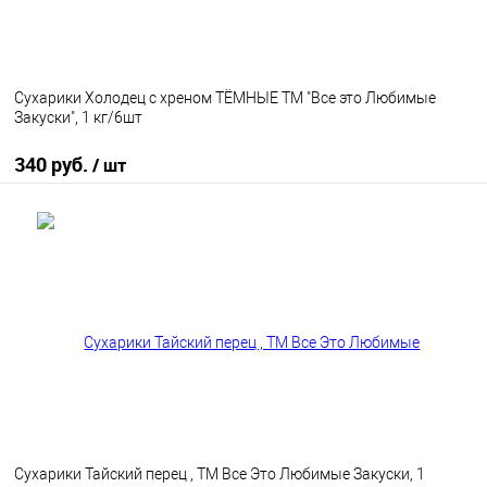
Сухарики Холодец с хреном ТЁМНЫЕ ТМ "Все это Любимые
Закуски", 1 кг/6шт
340 руб.
/ шт
В корзину
В избранное
В наличии
Сухарики Тайский перец , ТМ Все Это Любимые Закуски, 1