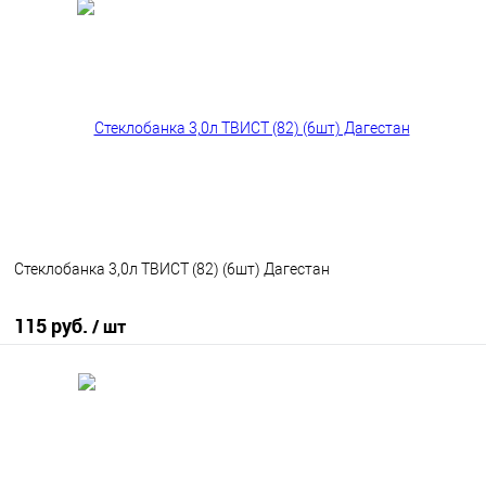
В корзину
В избранное
В наличии
Стеклобанка 3,0л ТВИСТ (82) (6шт) Дагестан
115 руб.
/ шт
В корзину
В избранное
В наличии