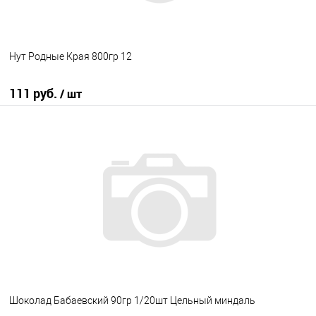
Нут Родные Края 800гр 12
111 руб.
/ шт
В корзину
В избранное
В наличии
Шоколад Бабаевский 90гр 1/20шт Цельный миндаль