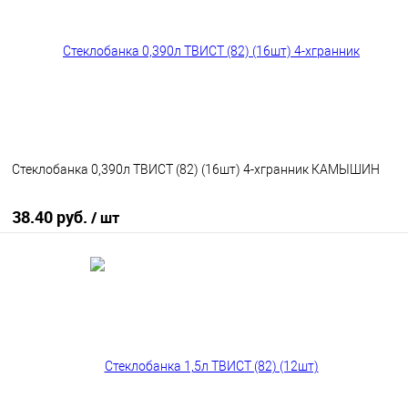
В избранное
В наличии
Стеклобанка 0,390л ТВИСТ (82) (16шт) 4-хгранник КАМЫШИН
38.40 руб.
/ шт
В корзину
В избранное
В наличии