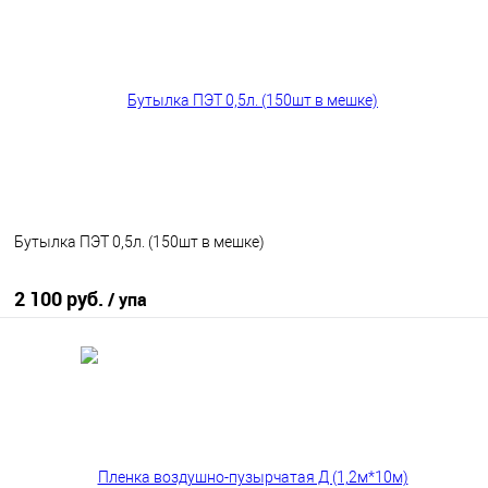
В избранное
В наличии
Бутылка ПЭТ 0,5л. (150шт в мешке)
2 100 руб.
/ упа
В корзину
В избранное
В наличии