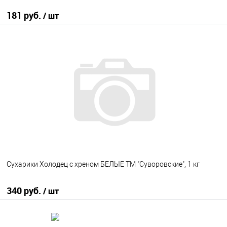
181 руб.
/ шт
В корзину
В избранное
В наличии
Сухарики Холодец с хреном БЕЛЫЕ ТМ "Суворовские", 1 кг
340 руб.
/ шт
В корзину