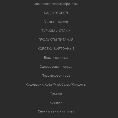
Заморозка/полуфабрикаты
САД И ОГОРОД
Бытовая химия
ТУРИЗМ И ОТДЫХ
ПРОДУКТЫ ПИТАНИЯ
КОРОБКИ КАРТОННЫЕ
Вода и напитки
Одноразовая посуда
Пластиковая тара
Кофеварки, Кофе/Чай, Сахар/Конфеты
Пакеты
Крышки
Снэки и закуски к пиву