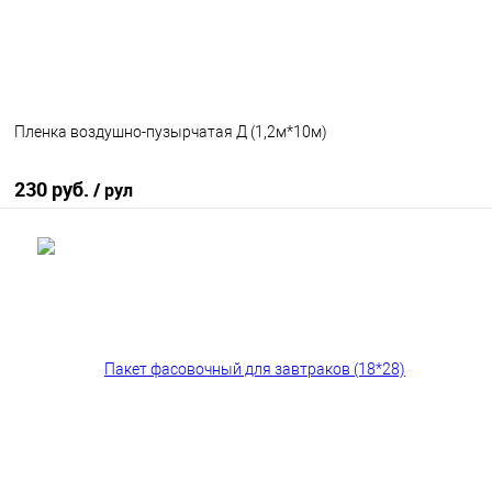
Пленка воздушно-пузырчатая Д (1,2м*10м)
230 руб.
/ рул
В корзину
В избранное
В наличии