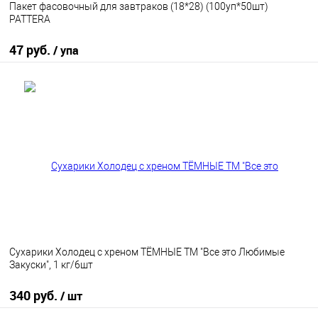
Пакет фасовочный для завтраков (18*28) (100уп*50шт)
PATTERA
47 руб.
/ упа
В корзину
В избранное
В наличии
Сухарики Холодец с хреном ТЁМНЫЕ ТМ "Все это Любимые
Закуски", 1 кг/6шт
340 руб.
/ шт