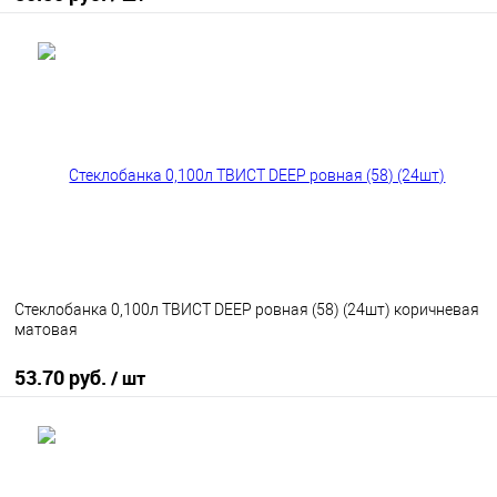
В корзину
В избранное
В наличии
Стеклобанка 0,100л ТВИСТ DEEP ровная (58) (24шт) коричневая
матовая
53.70 руб.
/ шт
В корзину