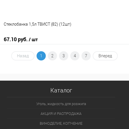
Стеклобанка 1,5л ТВИСТ (82) (12шт)
67.10 руб.
/ шт
В корзину
Назад
1
2
3
4
7
Вперед
В избранное
В наличии
Каталог
Уголь, жидкость для розжига
АКЦИЯ И РАСПРОДАЖА
ВИНОДЕЛИЕ, КОПЧЕНИЕ