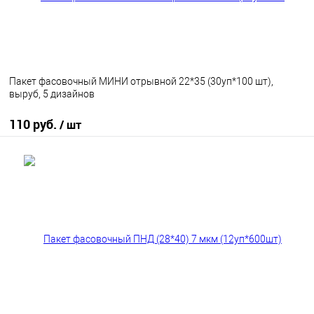
Пакет фасовочный МИНИ отрывной 22*35 (30уп*100 шт),
выруб, 5 дизайнов
110 руб.
/ шт
В корзину
В избранное
В наличии