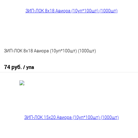
ЗИП-ЛОК 8х18 Авиора (10уп*100шт) (1000шт)
74 руб.
/ упа
В корзину
В избранное
В наличии