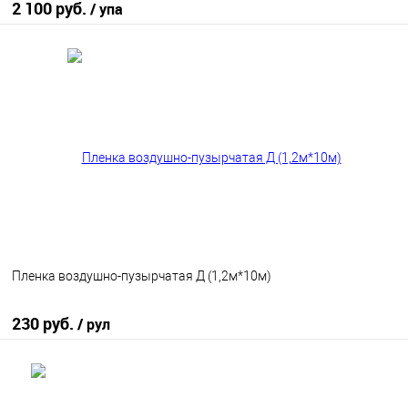
2 100 руб.
/ упа
В корзину
В избранное
В наличии
Пленка воздушно-пузырчатая Д (1,2м*10м)
230 руб.
/ рул
В корзину