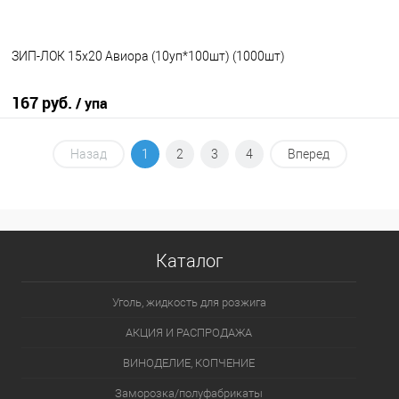
ЗИП-ЛОК 15х20 Авиора (10уп*100шт) (1000шт)
167 руб.
/ упа
В корзину
Назад
1
2
3
4
Вперед
В избранное
В наличии
Каталог
Уголь, жидкость для розжига
АКЦИЯ И РАСПРОДАЖА
ВИНОДЕЛИЕ, КОПЧЕНИЕ
Заморозка/полуфабрикаты