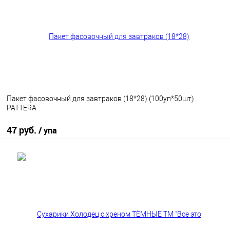
В избранное
В наличии
Пакет фасовочный для завтраков (18*28) (100уп*50шт)
PATTERA
47 руб.
/ упа
В корзину
В избранное
В наличии