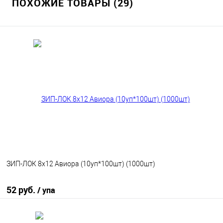
ПОХОЖИЕ ТОВАРЫ (29)
ЗИП-ЛОК 8х12 Авиора (10уп*100шт) (1000шт)
52 руб.
/ упа
В корзину