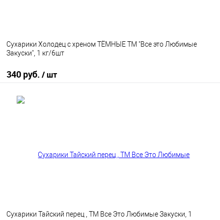
Сухарики Холодец с хреном ТЁМНЫЕ ТМ "Все это Любимые
Закуски", 1 кг/6шт
340 руб.
/ шт
В корзину
В избранное
В наличии
Сухарики Тайский перец , ТМ Все Это Любимые Закуски, 1