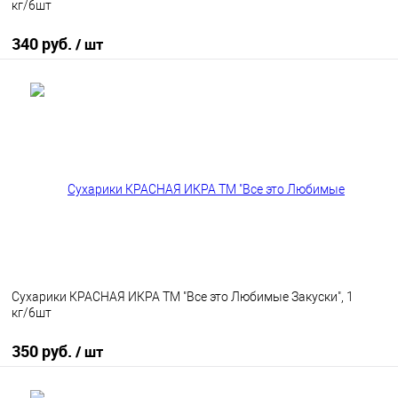
кг/6шт
340 руб.
/ шт
В корзину
В избранное
В наличии
Сухарики КРАСНАЯ ИКРА ТМ "Все это Любимые Закуски", 1
кг/6шт
350 руб.
/ шт