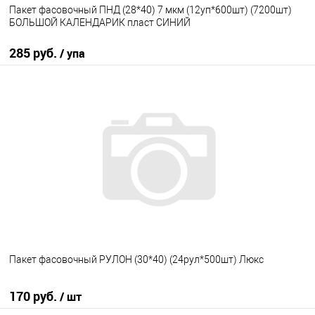
Пакет фасовочный ПНД (28*40) 7 мкм (12уп*600шт) (7200шт)
БОЛЬШОЙ КАЛЕНДАРИК пласт СИНИЙ
285 руб.
/ упа
В корзину
В избранное
В наличии
Пакет фасовочный РУЛОН (30*40) (24рул*500шт) Люкс
170 руб.
/ шт