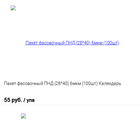
В корзину
В избранное
В наличии
Пакет фасовочный ПНД (28*40) 6мкм (100шт) Календарь
55 руб.
/ упа
В корзину
В избранное
В наличии