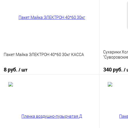
Сухарики Хо
Пакет Майка ЭЛЕКТРОН 40*60 30кг КАССА
"Суворовские"
8 руб.
340 руб.
/ шт
/
В корзину
Купить в 1 клик
К сравнению
Купить в 1
В избранное
В наличии
В избранно