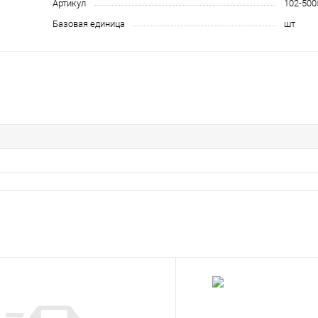
Артикул
102-500
Базовая единица
шт