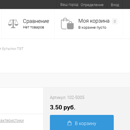
Ваш город:
Вход
Определение
Моя корзина
Сравнение
0
Нет товаров
В корзине пусто
я бутылки ПЭТ
Артикул:
102-5005
3.50 руб.
рактеристики
В корзину