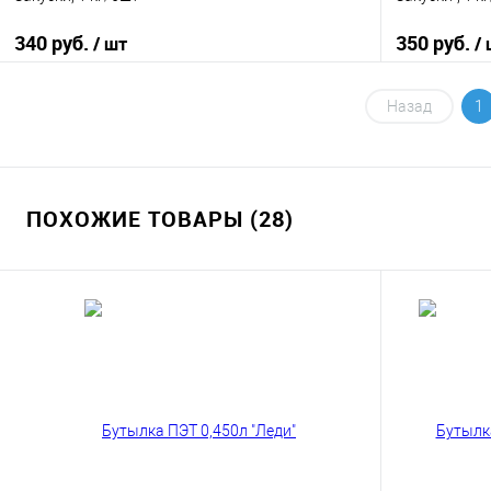
340 руб.
350 руб.
/ шт
/
В корзину
Назад
1
Купить в 1 клик
К сравнению
Купить в 1
В избранное
В наличии
В избранно
ПОХОЖИЕ ТОВАРЫ (28)