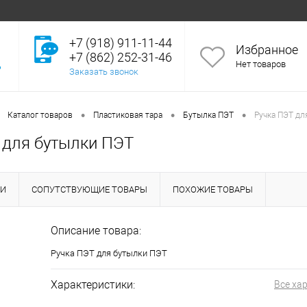
+7 (918) 911-11-44
Избранное
+7 (862) 252-31-46
Нет товаров
Заказать звонок
•
•
•
Каталог товаров
Пластиковая тара
Бутылка ПЭТ
Ручка ПЭТ дл
 для бутылки ПЭТ
КИ
СОПУТСТВУЮЩИЕ ТОВАРЫ
ПОХОЖИЕ ТОВАРЫ
Описание товара:
Ручка ПЭТ для бутылки ПЭТ
Характеристики:
Все ха