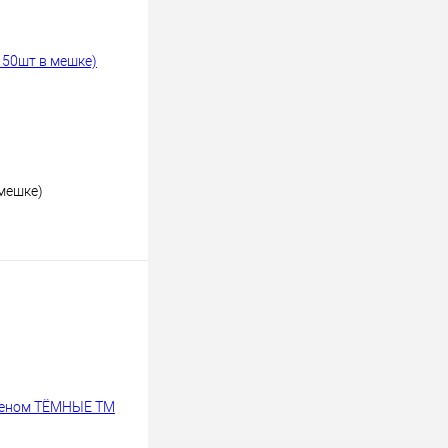
 мешке)
ину
К сравнению
В наличии