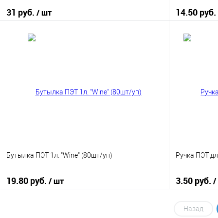
31 руб.
14.50 руб.
/ шт
В корзину
Купить в 1 клик
К сравнению
Купить в 1
В избранное
В наличии
В избранно
Бутылка ПЭТ 1л. "Wine" (80шт/уп)
Ручка ПЭТ дл
19.80 руб.
3.50 руб.
/ шт
/
В корзину
Назад