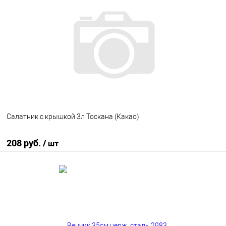
В избранное
В наличии
Салатник с крышкой 3л Тоскана (Какао)
208 руб.
/ шт
В корзину
В избранное
В наличии