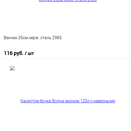
Венчик 35см нерж. сталь 2983
116 руб.
/ шт
В корзину
В избранное
В наличии