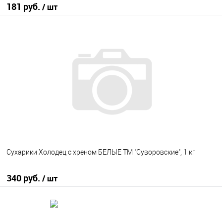
181 руб.
/ шт
В корзину
В избранное
В наличии
Сухарики Холодец с хреном БЕЛЫЕ ТМ "Суворовские", 1 кг
340 руб.
/ шт
В корзину