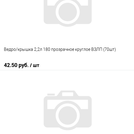
Ведро/крышка 2,2л 180 прозрачное круглое ВЗЛП (70шт)
42.50 руб.
/ шт
В корзину
В избранное
В наличии