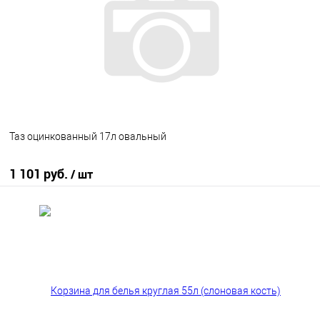
В избранное
В наличии
Таз оцинкованный 17л овальный
1 101 руб.
/ шт
В корзину
В избранное
В наличии