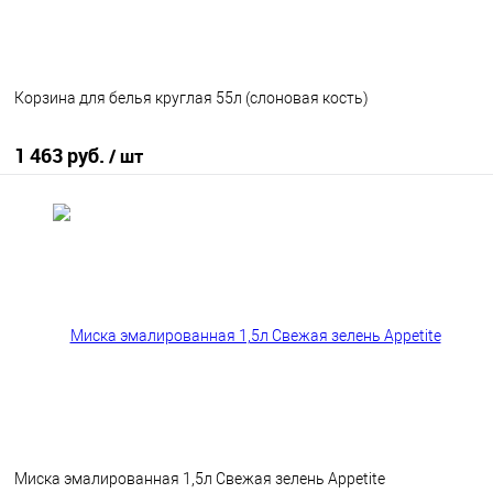
Корзина для белья круглая 55л (слоновая кость)
1 463 руб.
/ шт
В корзину
В избранное
В наличии
Миска эмалированная 1,5л Свежая зелень Appetite