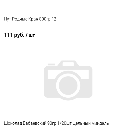
Нут Родные Края 800гр 12
111 руб.
/ шт
В корзину
В избранное
В наличии
Шоколад Бабаевский 90гр 1/20шт Цельный миндаль