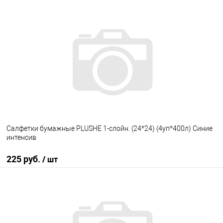
В корзину
В избранное
В наличии
Салфетки бумажные PLUSHE 1-слойн. (24*24) (4уп*400л) Синие
интенсив
225 руб.
/ шт
В корзину
В избранное
В наличии