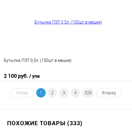
В избранное
В наличии
Бутылка ПЭТ 0,5л. (150шт в мешке)
2 100 руб.
/ упа
В корзину
Назад
1
2
3
4
328
Вперед
В избранное
В наличии
ПОХОЖИЕ ТОВАРЫ (333)