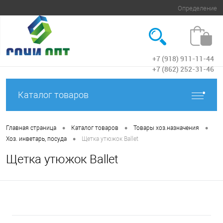
Определение
+7 (918) 911-11-44
Вход
+7 (862) 252-31-46
Каталог товаров
•
•
•
Главная страница
Каталог товаров
Товары хоз.назначения
•
Хоз. инветарь, посуда
Щетка утюжок Ballet
Щетка утюжок Ballet