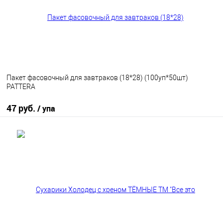
Пакет фасовочный для завтраков (18*28) (100уп*50шт)
PATTERA
47 руб.
/ упа
В корзину
В избранное
В наличии