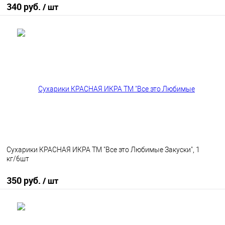
340 руб.
/ шт
В корзину
В избранное
В наличии
Сухарики КРАСНАЯ ИКРА ТМ "Все это Любимые Закуски", 1
кг/6шт
350 руб.
/ шт
В корзину