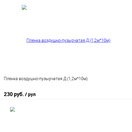
В корзину
В избранное
В наличии
Пленка воздушно-пузырчатая Д (1,2м*10м)
230 руб.
/ рул
В корзину
В избранное
В наличии