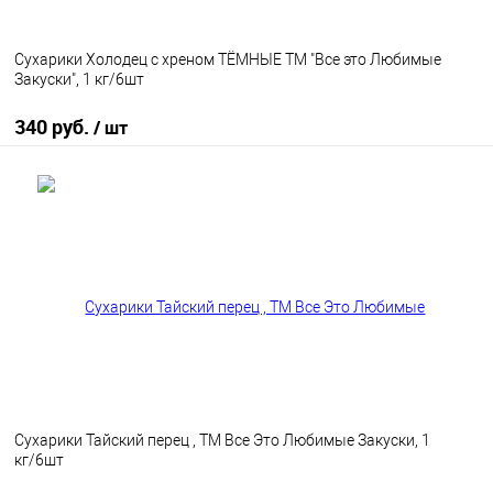
Сухарики Холодец с хреном ТЁМНЫЕ ТМ "Все это Любимые
Закуски", 1 кг/6шт
340 руб.
/ шт
В корзину
В избранное
В наличии
Сухарики Тайский перец , ТМ Все Это Любимые Закуски, 1
кг/6шт