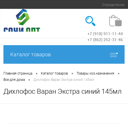
Определение
+7 (918) 911-11-44
Вход
+7 (862) 252-31-46
Каталог товаров
•
•
•
Главная страница
Каталог товаров
Товары хоз.назначения
•
Все для дома
Дихлофос Варан Экстра синий 145мл
Дихлофос Варан Экстра синий 145мл