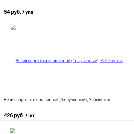
54 руб.
/ упа
В корзину
В избранное
В наличии
Веник сорго 5ти прошивной (4х-лучковый), Узбекистан
426 руб.
/ шт
В корзину