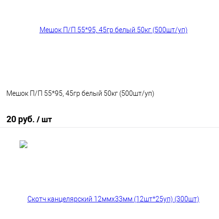
В избранное
В наличии
Мешок П/П 55*95, 45гр белый 50кг (500шт/уп)
20 руб.
/ шт
В корзину
В избранное
В наличии