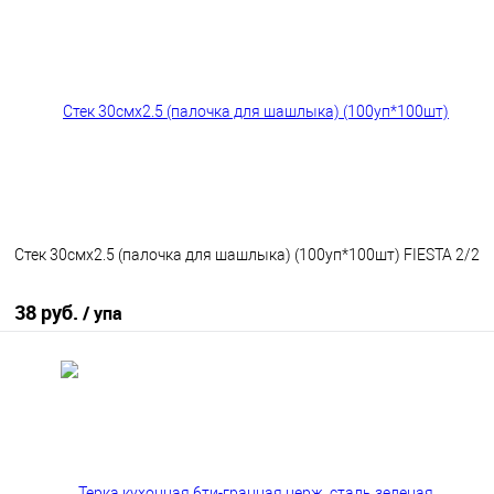
В избранное
В наличии
Стек 30смx2.5 (палочка для шашлыка) (100уп*100шт) FIESTA 2/2
38 руб.
/ упа
В корзину
В избранное
В наличии