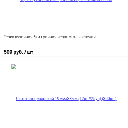
Терка кухонная 6ти-гранная нерж. сталь зеленая
509 руб.
/ шт
В корзину
В избранное
В наличии