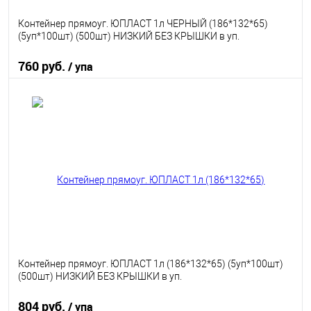
Контейнер прямоуг. ЮПЛАСТ 1л ЧЕРНЫЙ (186*132*65)
(5уп*100шт) (500шт) НИЗКИЙ БЕЗ КРЫШКИ в уп.
760 руб.
/ упа
В корзину
В избранное
В наличии
Контейнер прямоуг. ЮПЛАСТ 1л (186*132*65) (5уп*100шт)
(500шт) НИЗКИЙ БЕЗ КРЫШКИ в уп.
804 руб.
/ упа