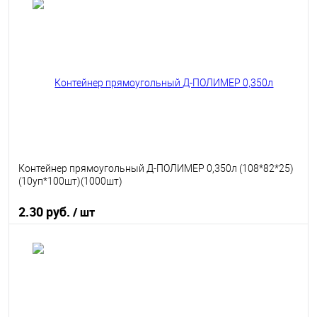
В корзину
В избранное
В наличии
Контейнер прямоугольный Д-ПОЛИМЕР 0,350л (108*82*25)
(10уп*100шт)(1000шт)
2.30 руб.
/ шт
В корзину
В избранное
В наличии