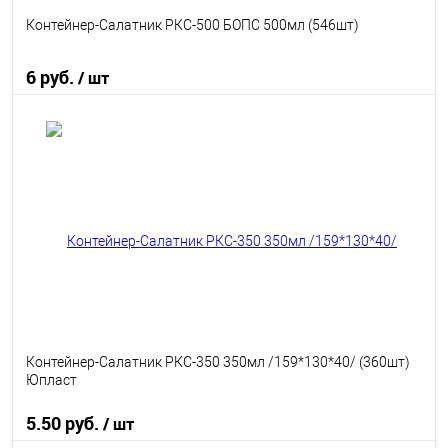
Контейнер-Салатник РКС-500 БОПС 500мл (546шт)
6 руб.
/ шт
В корзину
В избранное
В наличии
Контейнер-Салатник РКС-350 350мл /159*130*40/ (360шт)
Юпласт
5.50 руб.
/ шт