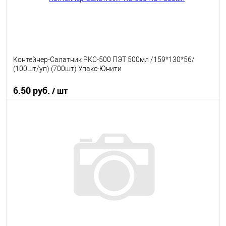
Контейнер-Салатник РКС-500 ПЭТ 500мл /159*130*56/
(100шт/уп) (700шт) Упакс-Юнити
6.50 руб.
/ шт
В корзину
В избранное
В наличии