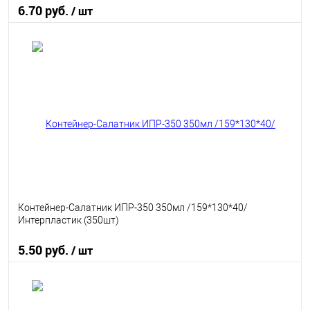
6.70 руб.
/ шт
В корзину
В избранное
В наличии
Контейнер-Салатник ИПР-350 350мл /159*130*40/
Интерпластик (350шт)
5.50 руб.
/ шт
В корзину