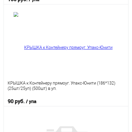
В корзину
В избранное
В наличии
КРЫШКА к Контейнеру прямоуг. Упакс-Юнити (186*132)
(25шт/25уп) (500шт) в уп.
90 руб.
/ упа
В корзину