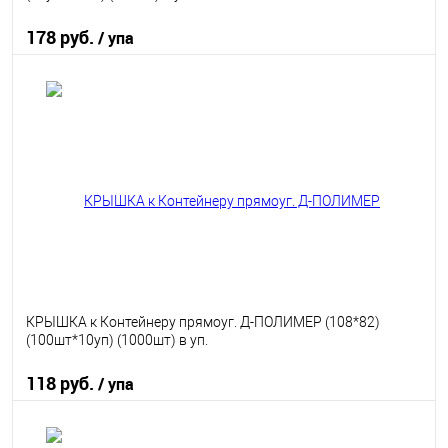
178 руб.
/ упа
В корзину
В избранное
В наличии
КРЫШКА к Контейнеру прямоуг. Д-ПОЛИМЕР (108*82)
(100шт*10уп) (1000шт) в уп.
118 руб.
/ упа
В корзину