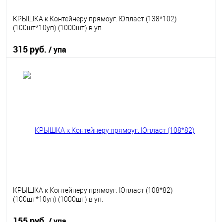
КРЫШКА к Контейнеру прямоуг. Юпласт (138*102)
(100шт*10уп) (1000шт) в уп.
315 руб.
/ упа
В корзину
В избранное
В наличии
КРЫШКА к Контейнеру прямоуг. Юпласт (108*82)
(100шт*10уп) (1000шт) в уп.
155 руб.
/ упа