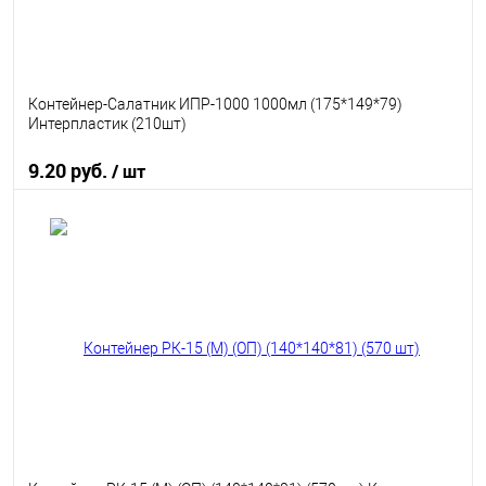
Контейнер-Салатник ИПР-1000 1000мл (175*149*79)
Интерпластик (210шт)
9.20 руб.
/ шт
В корзину
В избранное
В наличии