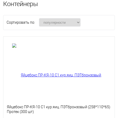
Контейнеры
Сортировать по:
Яйцебокс ПР-КЯ-10 С1 кур.яиц. ПЭТбронзовый (258*110*65)
Протек (300 шт)