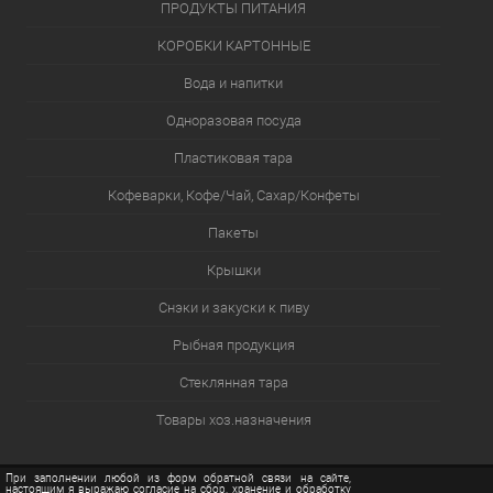
ПРОДУКТЫ ПИТАНИЯ
КОРОБКИ КАРТОННЫЕ
Вода и напитки
Одноразовая посуда
Пластиковая тара
Кофеварки, Кофе/Чай, Сахар/Конфеты
Пакеты
Крышки
Снэки и закуски к пиву
Рыбная продукция
Стеклянная тара
Товары хоз.назначения
При заполнении любой из форм обратной связи на сайте,
настоящим я выражаю согласие на сбор, хранение и обработку