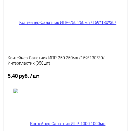
В избранное
В наличии
Контейнер-Салатник ИПР-250 250мл /159*130*30/
Интерпластик (350шт)
5.40 руб.
/ шт
В корзину
В избранное
В наличии