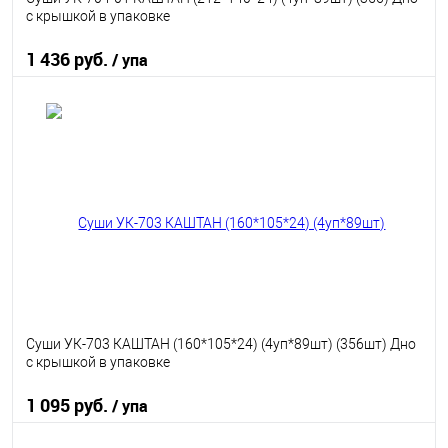
с крышкой в упаковке
1 436 руб.
/ упа
В корзину
В избранное
В наличии
Суши УК-703 КАШТАН (160*105*24) (4уп*89шт) (356шт) Дно
с крышкой в упаковке
1 095 руб.
/ упа