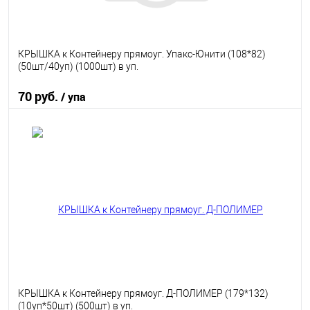
КРЫШКА к Контейнеру прямоуг. Упакс-Юнити (108*82)
(50шт/40уп) (1000шт) в уп.
70 руб.
/ упа
В корзину
В избранное
В наличии
КРЫШКА к Контейнеру прямоуг. Д-ПОЛИМЕР (179*132)
(10уп*50шт) (500шт) в уп.