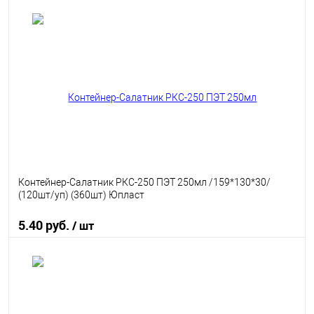
В корзину
В избранное
В наличии
Контейнер-Салатник РКС-250 ПЭТ 250мл /159*130*30/
(120шт/уп) (360шт) Юпласт
5.40 руб.
/ шт
В корзину
В избранное
В наличии