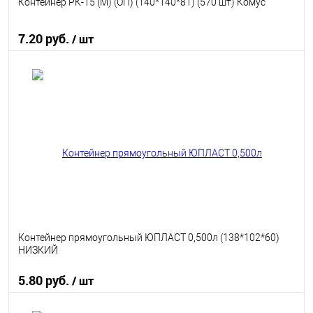
Контейнер РК-15 (М) (ОП) (140*140*81) (570 шт) Комус
7.20 руб.
/ шт
В корзину
В избранное
В наличии
Контейнер прямоугольный ЮПЛАСТ 0,500л (138*102*60)
НИЗКИЙ
5.80 руб.
/ шт