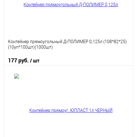
Контейнер прямоугольный Д-ПОЛИМЕР 0,125л (108*82*25)
(10уп*100шт)(1000шт)
177 руб.
/ шт
В корзину
В избранное
В наличии