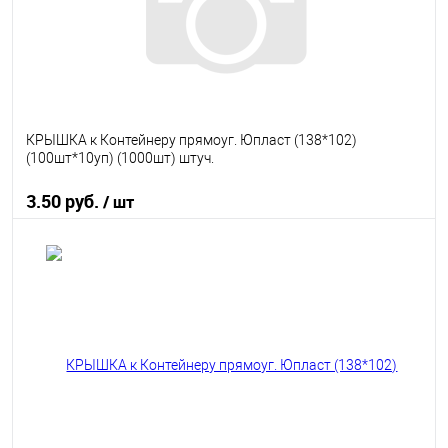
КРЫШКА к Контейнеру прямоуг. Юпласт (138*102)
(100шт*10уп) (1000шт) штуч.
3.50 руб.
/ шт
В корзину
В избранное
В наличии