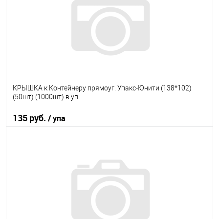
В избранное
В наличии
КРЫШКА к Контейнеру прямоуг. Упакс-Юнити (138*102)
(50шт) (1000шт) в уп.
135 руб.
/ упа
В корзину
В избранное
В наличии