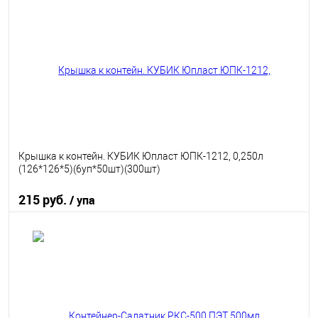
В избранное
В наличии
Крышка к контейн. КУБИК Юпласт ЮПК-1212, 0,250л
(126*126*5)(6уп*50шт)(300шт)
215 руб.
/ упа
В корзину
В избранное
В наличии