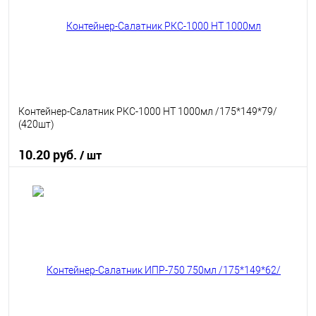
Контейнер-Салатник РКС-1000 НТ 1000мл /175*149*79/
(420шт)
10.20 руб.
/ шт
В корзину
В избранное
В наличии