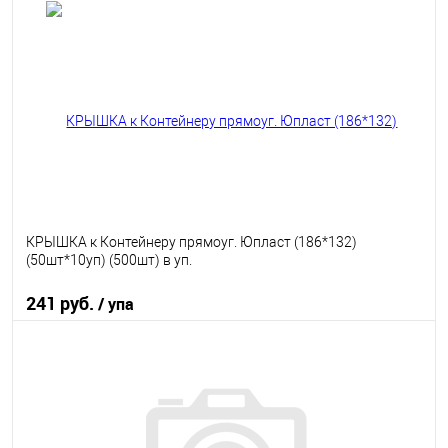
В корзину
В избранное
В наличии
КРЫШКА к Контейнеру прямоуг. Юпласт (186*132)
(50шт*10уп) (500шт) в уп.
241 руб.
/ упа
В корзину
В избранное
В наличии