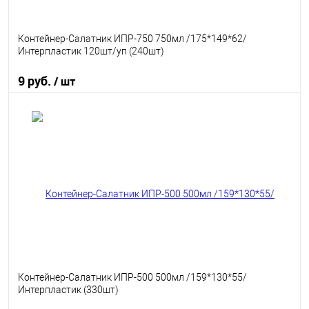
Контейнер-Салатник ИПР-750 750мл /175*149*62/
Интерпластик 120шт/уп (240шт)
9 руб.
/ шт
В корзину
В избранное
В наличии
Контейнер-Салатник ИПР-500 500мл /159*130*55/
Интерпластик (330шт)