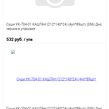
Суши УК-704-01 КАШТАН (212*140*24) (4уп*89шт) (356) Дно
черное в упаковке
532 руб.
/ упа
В корзину
В избранное
В наличии
Суши УК-704-01 КАШТАН (212*140*24) (4уп*89шт) (356) Дно