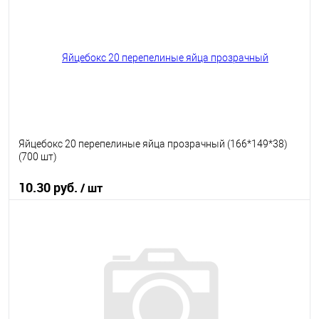
В избранное
В наличии
Яйцебокс 20 перепелиные яйца прозрачный (166*149*38)
(700 шт)
10.30 руб.
/ шт
В корзину
В избранное
В наличии